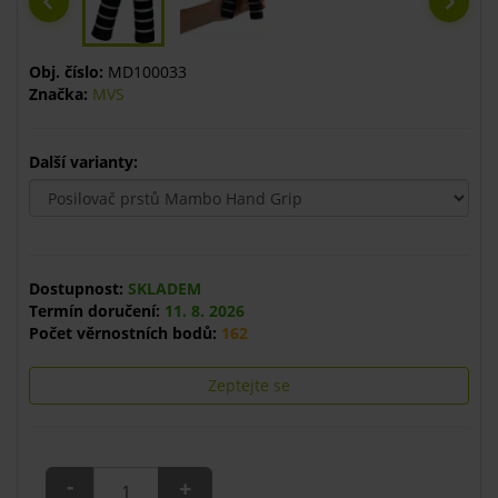
Obj. číslo:
MD100033
Značka:
MVS
Další varianty:
Dostupnost:
SKLADEM
Termín doručení:
11. 8. 2026
Počet věrnostních bodů:
162
Zeptejte se
-
+