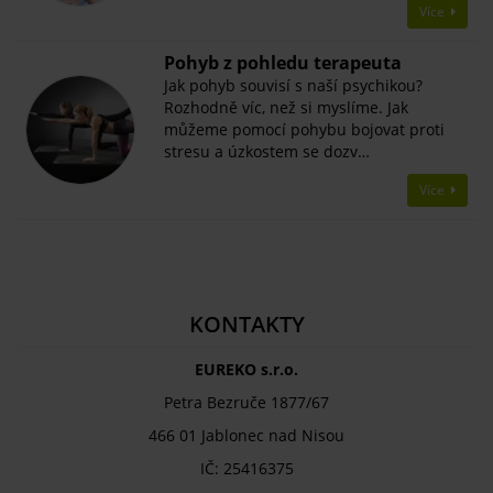
Více
Pohyb z pohledu terapeuta
Jak pohyb souvisí s naší psychikou?
Rozhodně víc, než si myslíme. Jak
můžeme pomocí pohybu bojovat proti
stresu a úzkostem se dozv…
Více
KONTAKTY
EUREKO s.r.o.
Petra Bezruče 1877/67
466 01 Jablonec nad Nisou
IČ: 25416375