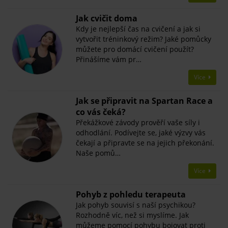
Jak cvičit doma
Kdy je nejlepší čas na cvičení a jak si
vytvořit tréninkový režim? Jaké pomůcky
můžete pro domácí cvičení použít?
Přinášíme vám pr…
Více
Jak se připravit na Spartan Race a
co vás čeká?
Překážkové závody prověří vaše síly i
odhodlání. Podívejte se, jaké výzvy vás
čekají a připravte se na jejich překonání.
Naše pomů…
Více
Pohyb z pohledu terapeuta
Jak pohyb souvisí s naší psychikou?
Rozhodně víc, než si myslíme. Jak
můžeme pomocí pohybu bojovat proti