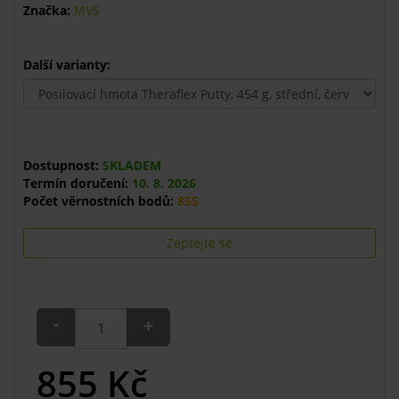
Značka:
MVS
Další varianty:
Dostupnost:
SKLADEM
Termín doručení:
10. 8. 2026
Počet věrnostních bodů:
855
Zeptejte se
-
+
855
Kč