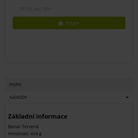
707 Kč bez DPH
Koupit
POPIS
NÁVODY
Základní informace
Barva: červená
Hmotnost: 454 g