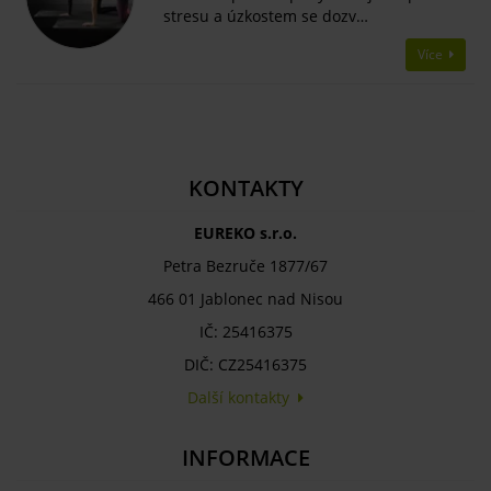
stresu a úzkostem se dozv…
Více
KONTAKTY
EUREKO s.r.o.
Petra Bezruče 1877/67
466 01 Jablonec nad Nisou
IČ: 25416375
DIČ: CZ25416375
Další kontakty
INFORMACE