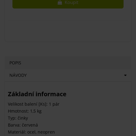
Koupit
POPIS
NÁVODY
Základní informace
Velikost balení [Ks]: 1 pár
Hmotnost: 1,5 kg
Typ: činky
Barva: červená
Materiál: ocel, neopren