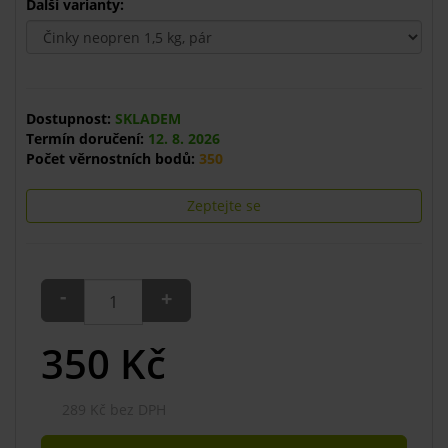
Další varianty:
Dostupnost:
SKLADEM
Termín doručení:
12. 8. 2026
Počet věrnostních bodů:
350
Zeptejte se
-
+
350
Kč
289 Kč bez DPH