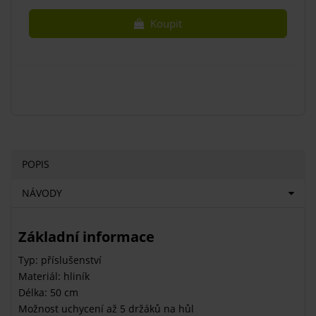
Koupit
POPIS
NÁVODY
Základní informace
Typ: příslušenství
Materiál: hliník
Délka: 50 cm
Možnost uchycení až 5 držáků na hůl