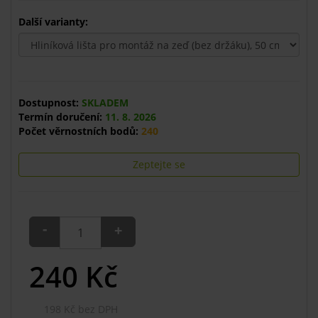
Další varianty:
Dostupnost:
SKLADEM
Termín doručení:
11. 8. 2026
Počet věrnostních bodů:
240
Zeptejte se
-
+
240
Kč
198 Kč bez DPH