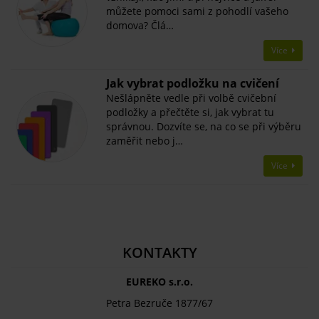
můžete pomoci sami z pohodlí vašeho
domova? Člá…
Více
Jak vybrat podložku na cvičení
Nešlápněte vedle při volbě cvičební
podložky a přečtěte si, jak vybrat tu
správnou. Dozvíte se, na co se při výběru
zaměřit nebo j…
Více
KONTAKTY
EUREKO s.r.o.
Petra Bezruče 1877/67