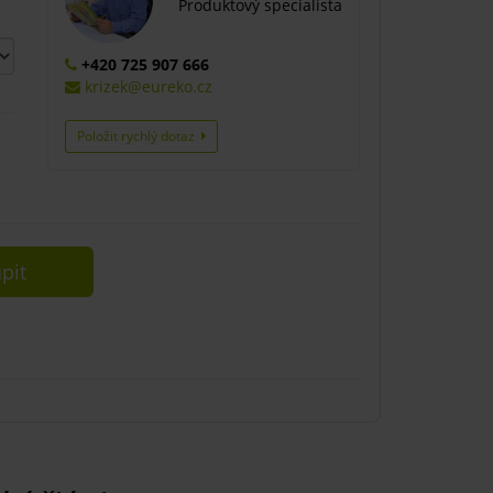
Produktový specialista
+420 725 907 666
krizek@eureko.cz
Položit rychlý dotaz
pit