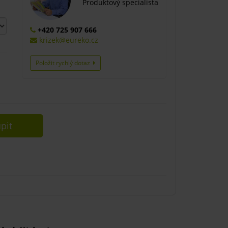
Produktový specialista
+420 725 907 666
krizek@eureko.cz
Položit rychlý dotaz
pit