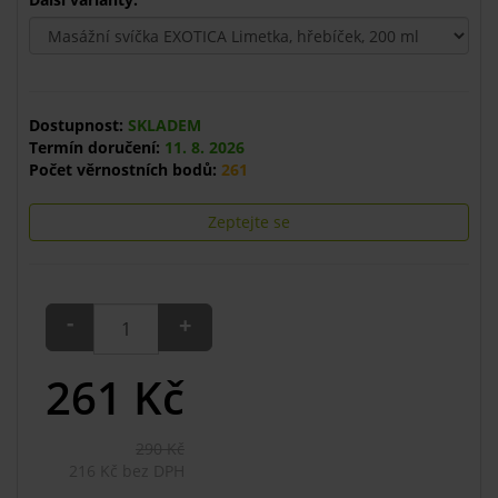
Dostupnost:
SKLADEM
Termín doručení:
11. 8. 2026
Počet věrnostních bodů:
261
Zeptejte se
-
+
261
Kč
290 Kč
216 Kč bez DPH