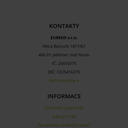
KONTAKTY
EUREKO s.r.o.
Petra Bezruče 1877/67
466 01 Jablonec nad Nisou
IČ: 25416375
DIČ: CZ25416375
Další kontakty
INFORMACE
Obchodní podmínky
Nákupní řád
Zpracování osobních údajů