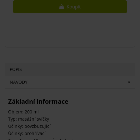
Koupit
POPIS
NÁVODY
Základní informace
Objem: 200 ml
Typ: masážní svíčky
Účinky: povzbuzující
Účinky: prohřívací