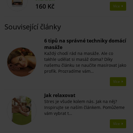
160 Kč
Více
Související články
6 tipů na správné techniky domácí
masáže
Každý chodí rád na masáže. Ale co
takhle udělat si masáž doma? Díky
našemu článku se naučíte masírovat jako
profík. Prozradíme vám…
Více
Jak relaxovat
Stres je všude kolem nás. Jak na něj?
Inspirujte se naším článkem. Pomůžeme
vám vybrat t…
Více