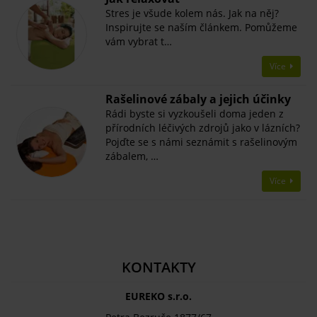
Stres je všude kolem nás. Jak na něj?
Inspirujte se naším článkem. Pomůžeme
vám vybrat t…
Více
Rašelinové zábaly a jejich účinky
Rádi byste si vyzkoušeli doma jeden z
přírodních léčivých zdrojů jako v lázních?
Pojďte se s námi seznámit s rašelinovým
zábalem, …
Více
KONTAKTY
EUREKO s.r.o.