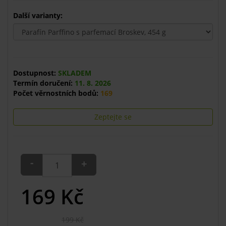
Další varianty:
Dostupnost:
SKLADEM
Termín doručení:
11. 8. 2026
Počet věrnostních bodů:
169
Zeptejte se
-
+
169
Kč
199 Kč