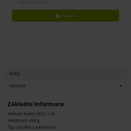
140 Kč bez DPH
Koupit
POPIS
NÁVODY
Základní informace
Velikost balení [Ks]: 1 ks
Hmotnost: 454 g
Typ: parafín s parfemací