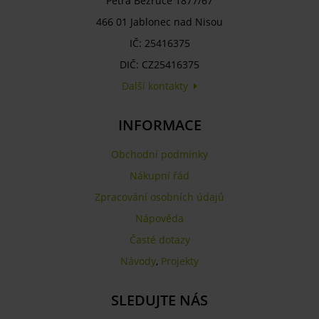
Petra Bezruče 1877/67
466 01 Jablonec nad Nisou
IČ: 25416375
DIČ: CZ25416375
Další kontakty
INFORMACE
Obchodní podmínky
Nákupní řád
Zpracování osobních údajů
Nápověda
Časté dotazy
Návody
,
Projekty
SLEDUJTE NÁS