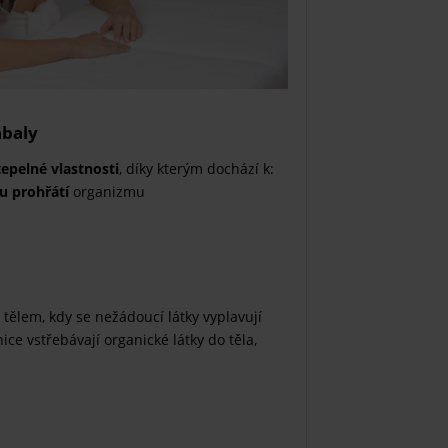
ábaly
pelné vlastnosti
, díky kterým dochází k:
 prohřátí
organizmu
tělem, kdy se nežádoucí látky vyplavují
nice vstřebávají organické látky do těla,