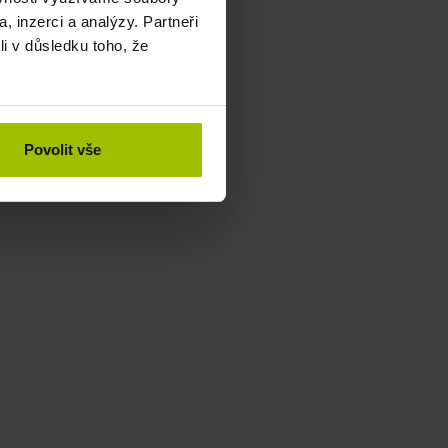
, inzerci a analýzy. Partneři
li v důsledku toho, že
Povolit vše