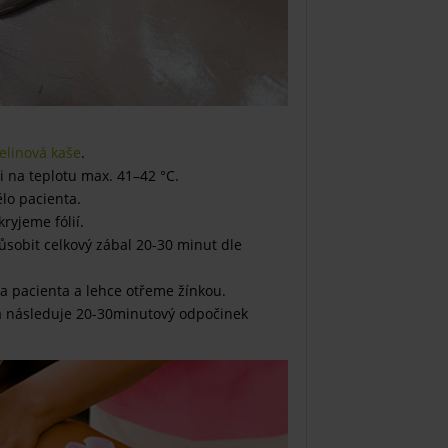
elinová kaše
.
i na teplotu max. 41–42 °C.
lo pacienta.
ryjeme fólií.
sobit celkový zábal 20-30 minut dle
la pacienta a lehce otřeme žínkou.
a následuje 20-30minutový odpočinek