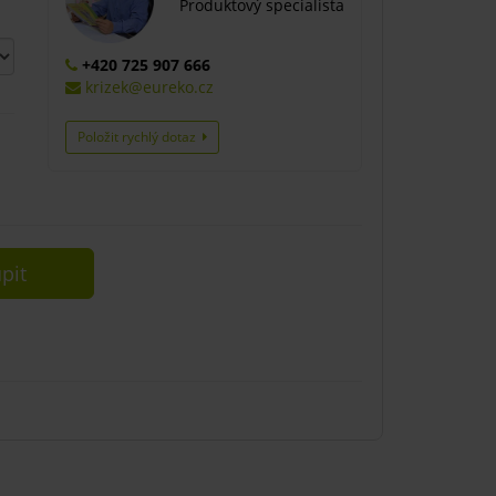
Produktový specialista
+420 725 907 666
krizek@eureko.cz
Položit rychlý dotaz
pit