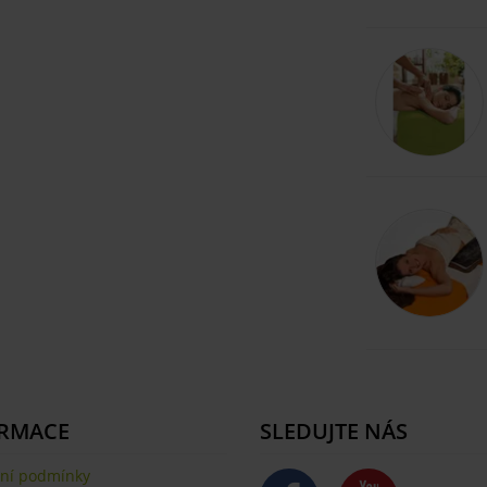
RMACE
SLEDUJTE NÁS
ní podmínky