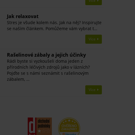
Více
Jak relaxovat
Stres je všude kolem nás. Jak na něj? Inspirujte
se naším článkem. Pomůžeme vám vybrat t…
Více
Rašelinové zábaly a jejich účinky
Rádi byste si vyzkoušeli doma jeden z
přírodních léčivých zdrojů jako v lázních?
Pojďte se s námi seznámit s rašelinovým
zábalem, …
Více