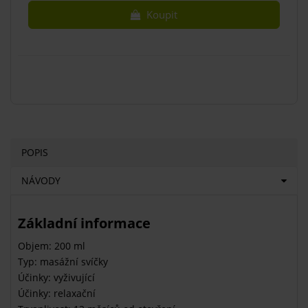
Koupit
POPIS
NÁVODY
Základní informace
Objem: 200 ml
Typ: masážní svíčky
Účinky: vyživující
Účinky: relaxační