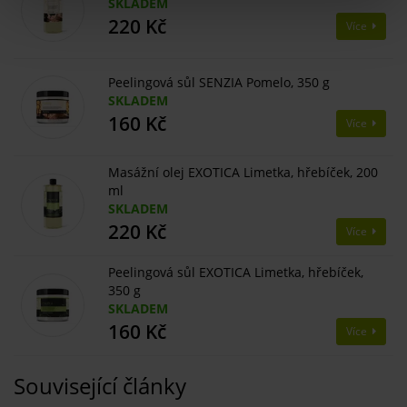
SKLADEM
220 Kč
Více
Peelingová sůl SENZIA Pomelo, 350 g
SKLADEM
160 Kč
Více
Masážní olej EXOTICA Limetka, hřebíček, 200
ml
SKLADEM
220 Kč
Více
Peelingová sůl EXOTICA Limetka, hřebíček,
350 g
SKLADEM
160 Kč
Více
Související články