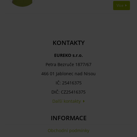
Více
KONTAKTY
EUREKO s.r.o.
Petra Bezruče 1877/67
466 01 Jablonec nad Nisou
IČ: 25416375
DIČ: CZ25416375
Další kontakty
INFORMACE
Obchodní podmínky