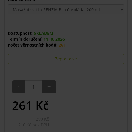
Dostupnost:
SKLADEM
Termín doručení:
11. 8. 2026
Počet věrnostních bodů:
261
Zeptejte se
-
+
261
Kč
290 Kč
216 Kč bez DPH