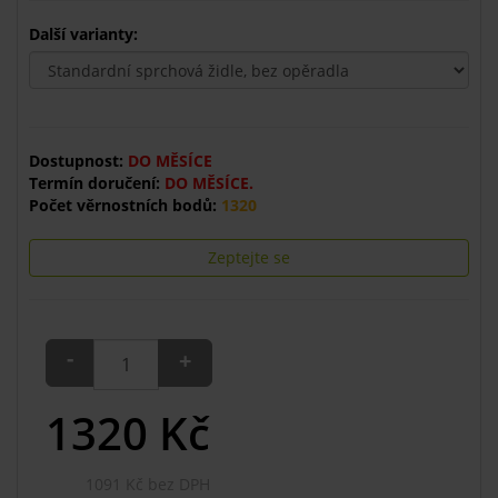
Další varianty:
Dostupnost:
DO MĚSÍCE
Termín doručení:
DO MĚSÍCE.
Počet věrnostních bodů:
1320
Zeptejte se
-
+
1320
Kč
1091 Kč bez DPH