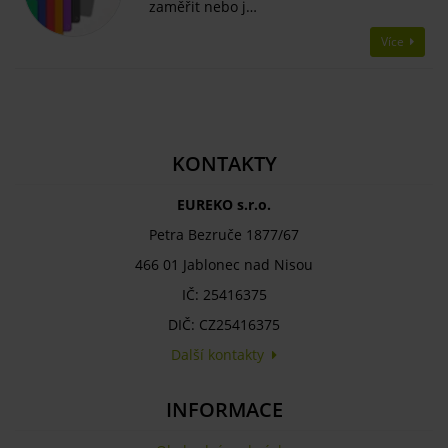
zaměřit nebo j…
Více
KONTAKTY
EUREKO s.r.o.
Petra Bezruče 1877/67
466 01 Jablonec nad Nisou
IČ: 25416375
DIČ: CZ25416375
Další kontakty
INFORMACE