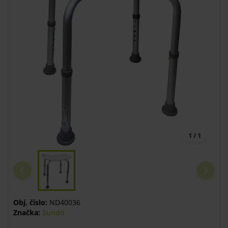
1 / 1
Obj. číslo:
ND40036
Značka:
Sundo