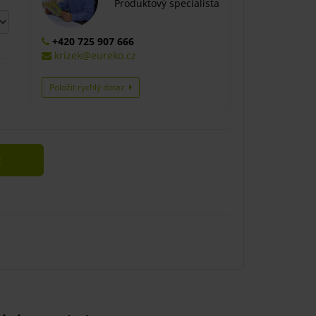
Produktový specialista
+420 725 907 666
krizek@eureko.cz
Položit rychlý dotaz
t