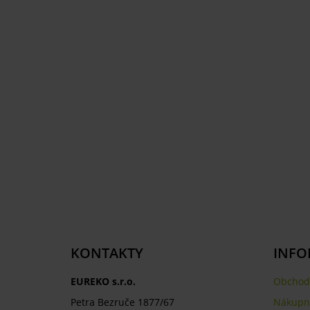
KONTAKTY
INFO
EUREKO s.r.o.
Obchod
Petra Bezruče 1877/67
Nákupní