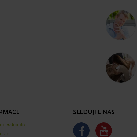
RMACE
SLEDUJTE NÁS
ní podmínky
 řád