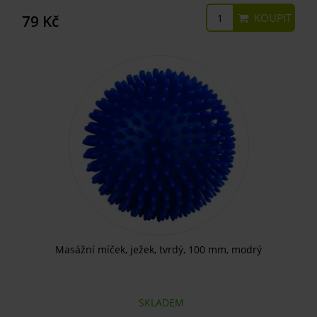
KOUPIT
79 Kč
Masážní míček, ježek, tvrdý, 100 mm, modrý
SKLADEM