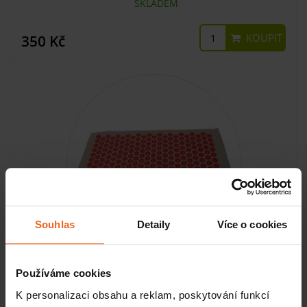
SKLADEM
KOUPIT
350 Kč
Souhlas
Detaily
Více o cookies
Iplikátor D1, 38 x 68 cm
Používáme cookies
K personalizaci obsahu a reklam, poskytování funkcí