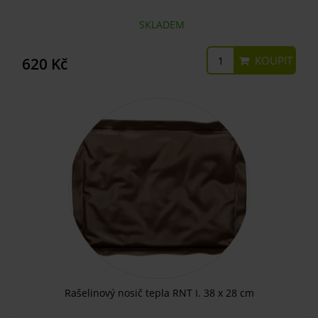
SKLADEM
KOUPIT
620 Kč
Rašelinový nosič tepla RNT I. 38 x 28 cm