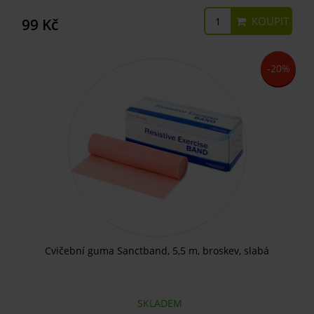
KOUPIT
99 Kč
-20%
Cvičební guma Sanctband, 5,5 m, broskev, slabá
SKLADEM