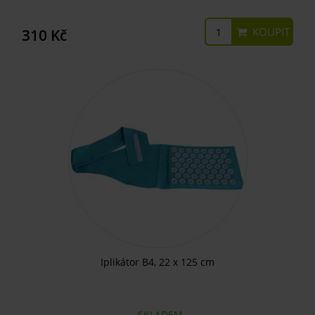
KOUPIT
310 Kč
Iplikátor B4, 22 x 125 cm
SKLADEM