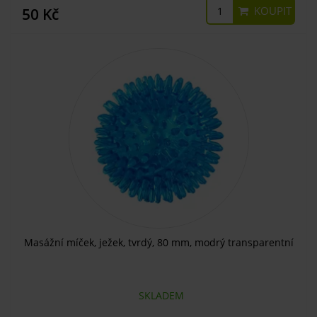
KOUPIT
50 Kč
Masážní míček, ježek, tvrdý, 80 mm, modrý transparentní
SKLADEM