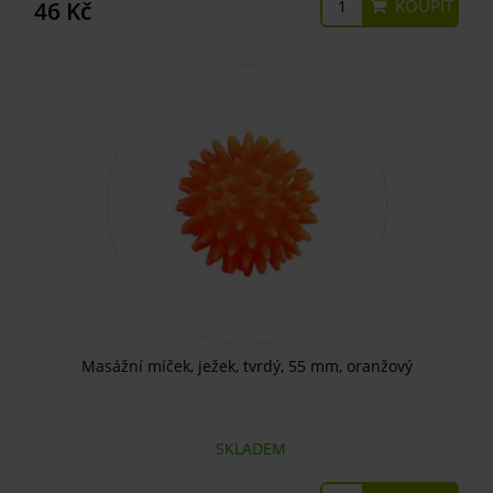
KOUPIT
46 Kč
Masážní míček, ježek, tvrdý, 55 mm, oranžový
SKLADEM