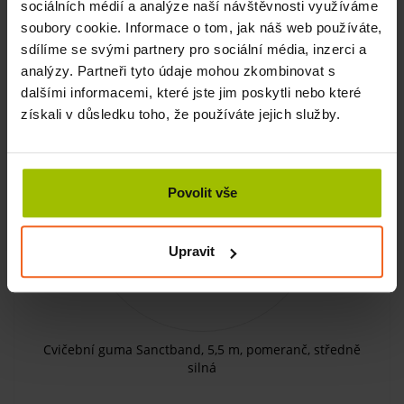
sociálních médií a analýze naší návštěvnosti využíváme
SKLADEM
soubory cookie. Informace o tom, jak náš web používáte,
sdílíme se svými partnery pro sociální média, inzerci a
KOUPIT
1125 Kč
analýzy. Partneři tyto údaje mohou zkombinovat s
dalšími informacemi, které jste jim poskytli nebo které
získali v důsledku toho, že používáte jejich služby.
-20%
Povolit vše
Upravit
Cvičební guma Sanctband, 5,5 m, pomeranč, středně
silná