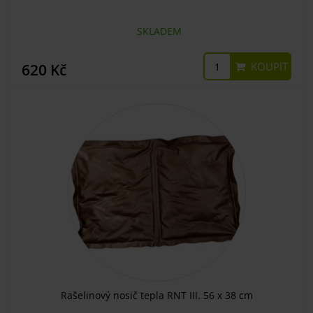
SKLADEM
KOUPIT
620 Kč
Rašelinový nosič tepla RNT III. 56 x 38 cm