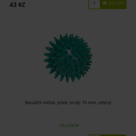
KOUPIT
43 Kč
Masážní míček, ježek, tvrdý, 70 mm, zelený
SKLADEM