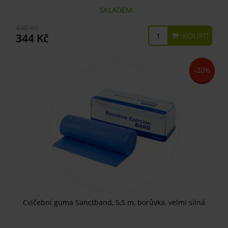
SKLADEM
430 Kč
KOUPIT
344 Kč
-20%
Cvičební guma Sanctband, 5,5 m, borůvka, velmi silná