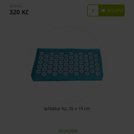
400 Kč
KOUPIT
320 Kč
Iplikátor A2, 35 x 19 cm
SKLADEM