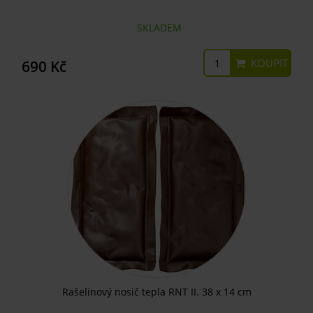
SKLADEM
KOUPIT
690 Kč
Rašelinový nosič tepla RNT II. 38 x 14 cm