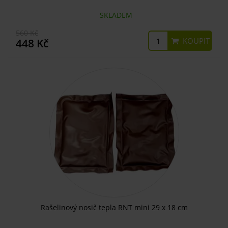
SKLADEM
560 Kč
KOUPIT
448 Kč
Rašelinový nosič tepla RNT mini 29 x 18 cm