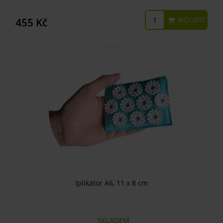
KOUPIT
455 Kč
Iplikátor A6, 11 x 8 cm
SKLADEM