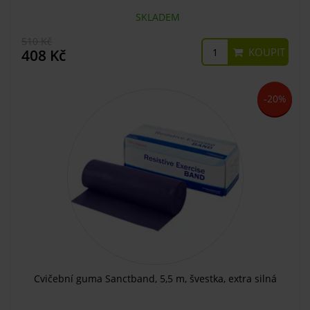
SKLADEM
510 Kč
KOUPIT
408 Kč
-20%
Cvičební guma Sanctband, 5,5 m, švestka, extra silná