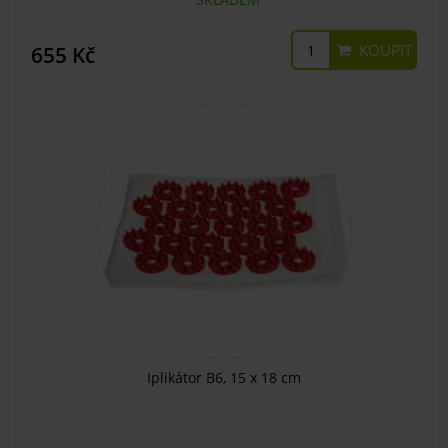
KOUPIT
655 Kč
Iplikátor B6, 15 x 18 cm