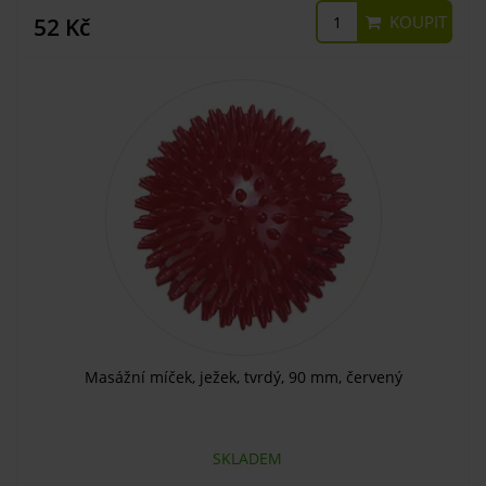
KOUPIT
52 Kč
Masážní míček, ježek, tvrdý, 90 mm, červený
SKLADEM