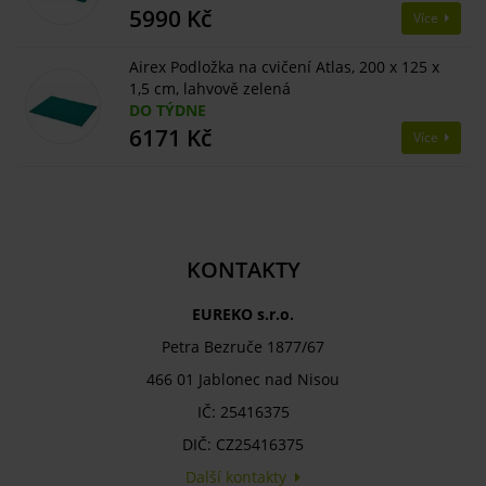
5990 Kč
Více
Airex Podložka na cvičení Atlas, 200 x 125 x
1,5 cm, lahvově zelená
DO TÝDNE
6171 Kč
Více
KONTAKTY
EUREKO s.r.o.
Petra Bezruče 1877/67
466 01 Jablonec nad Nisou
IČ: 25416375
DIČ: CZ25416375
Další kontakty