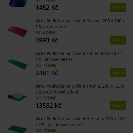
1452 Kč
Více
Airex Podložka na cvičení Corona, 200 x 100 x
1,5 cm, červená
SKLADEM
3993 Kč
Více
Airex Podložka na cvičení Fitline 200 x 80 x 1
cm, lahvově zelená
DO TÝDNE
2481 Kč
Více
Airex Podložka na cvičení Titania, 200 x 125 x
3,2 cm, lahvově zelená
DO TÝDNE
13552 Kč
Více
Airex Podložka na cvičení Hercules, 200 x 100
x 2,5 cm, lahvově zelená
DO TÝDNE