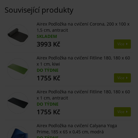
Související produkty
Airex Podložka na cvičení Corona, 200 x 100 x
1,5 cm, antracit
SKLADEM
3993 Kč
Více
Airex Podložka na cvičení Fitline 180, 180 x 60
x 1 cm, kiwi
DO TÝDNE
1755 Kč
Více
Airex Podložka na cvičení Fitline 180, 180 x 60
x 1 cm, antracit
DO TÝDNE
1755 Kč
Více
Airex Podložka na cvičení Calyana Yoga
Prime, 185 x 65 x 0,45 cm, modrá
DO TÝDNE