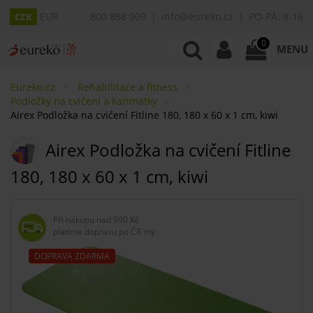
EUR
800 888 909
info@eureko.cz
PO-PÁ: 8-16
CZK
0
MENU
Eureko.cz
Rehabilitace a fitness
Podložky na cvičení a karimatky
Airex Podložka na cvičení Fitline 180, 180 x 60 x 1 cm, kiwi
Airex Podložka na cvičení Fitline
180, 180 x 60 x 1 cm, kiwi
Při nákupu nad
990 Kč
platíme dopravu po ČR my
DOPRAVA ZDARMA