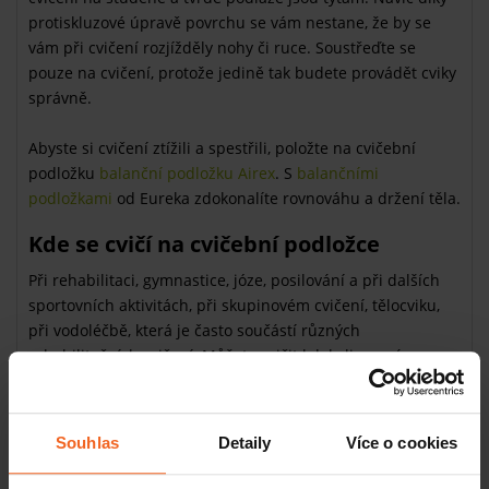
protiskluzové úpravě povrchu se vám nestane, že by se
vám při cvičení rozjížděly nohy či ruce. Soustřeďte se
pouze na cvičení, protože jedině tak budete provádět cviky
správně.
Abyste si cvičení ztížili a spestřili, položte na cvičební
podložku
balanční podložku Airex
. S
balančními
podložkami
od Eureka zdokonalíte rovnováhu a držení těla.
Kde se cvičí na cvičební podložce
Při rehabilitaci, gymnastice, józe, posilování a při dalších
sportovních aktivitách, při skupinovém cvičení, tělocviku,
při vodoléčbě, která je často součástí různých
rehabilitačních cvičení. Můžete cvičit kdekoliv se vám
zachce
uvnitř, venku a třeba i ve vodě
.
Cvičební podložka Airex je top - proč?
Souhlas
Detaily
Více o cookies
Její materiál je vysoce kvalitní a má několik praktických
funkcí: