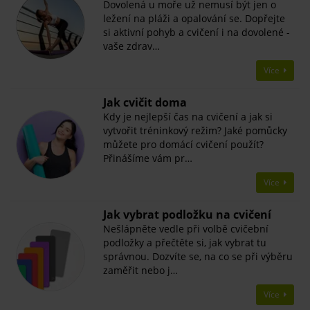
Dovolená u moře už nemusí být jen o
ležení na pláži a opalování se. Dopřejte
si aktivní pohyb a cvičení i na dovolené -
vaše zdrav…
Více
Jak cvičit doma
Kdy je nejlepší čas na cvičení a jak si
vytvořit tréninkový režim? Jaké pomůcky
můžete pro domácí cvičení použít?
Přinášíme vám pr…
Více
Jak vybrat podložku na cvičení
Nešlápněte vedle při volbě cvičební
podložky a přečtěte si, jak vybrat tu
správnou. Dozvíte se, na co se při výběru
zaměřit nebo j…
Více