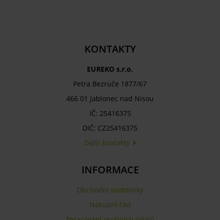
KONTAKTY
EUREKO s.r.o.
Petra Bezruče 1877/67
466 01 Jablonec nad Nisou
IČ: 25416375
DIČ: CZ25416375
Další kontakty
INFORMACE
Obchodní podmínky
Nákupní řád
Zpracování osobních údajů