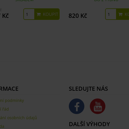
č
KOUPIT
KO
 Kč
820 Kč
RMACE
SLEDUJTE NÁS
ní podmínky
 řád
ání osobních údajů
DALŠÍ VÝHODY
da