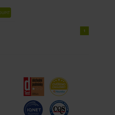
UPIT
1