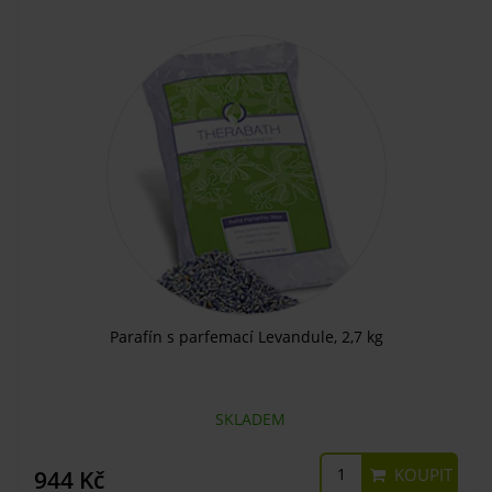
Parafín s parfemací Levandule, 2,7 kg
SKLADEM
KOUPIT
944 Kč