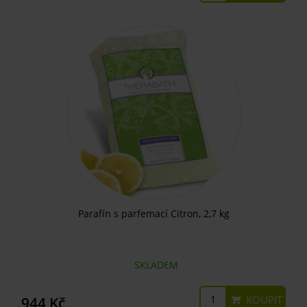
Parafín s parfemací Citron, 2,7 kg
SKLADEM
KOUPIT
944 Kč