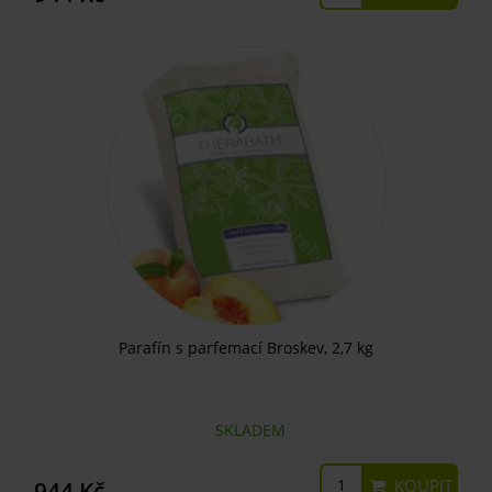
Parafín s parfemací Broskev, 2,7 kg
SKLADEM
KOUPIT
944 Kč