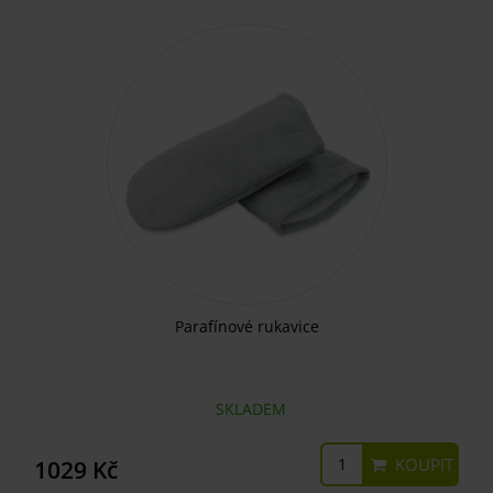
Parafínové rukavice
SKLADEM
KOUPIT
1029 Kč