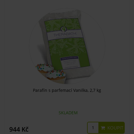
Parafín s parfemací Vanilka, 2,7 kg
SKLADEM
KOUPIT
944 Kč