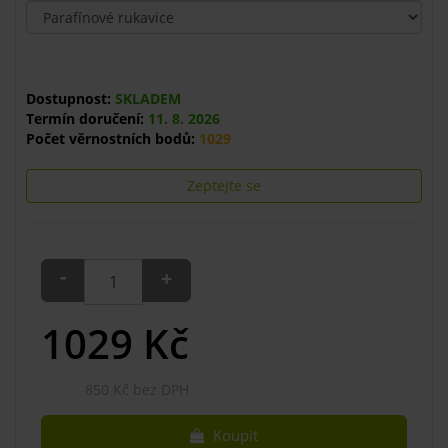
Dostupnost:
SKLADEM
Termín doručení:
11. 8. 2026
Počet věrnostních bodů:
1029
Zeptejte se
-
+
1029
Kč
850 Kč bez DPH
Koupit