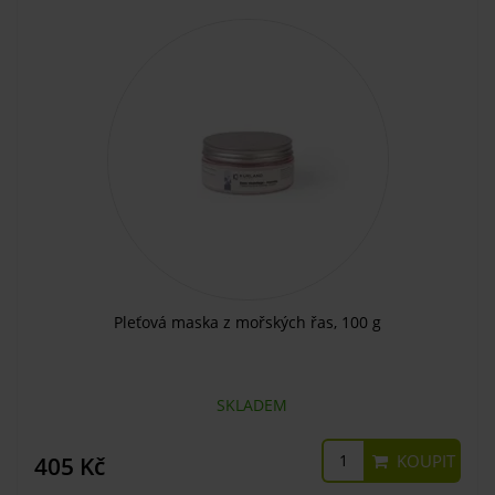
Pleťová maska z mořských řas, 100 g
SKLADEM
KOUPIT
405 Kč