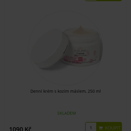
Denní krém s kozím máslem, 250 ml
SKLADEM
KOUPIT
1090 Kč