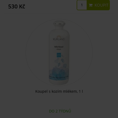
KOUPIT
530 Kč
Koupel s kozím mlékem, 1 l
DO 2 TÝDNŮ