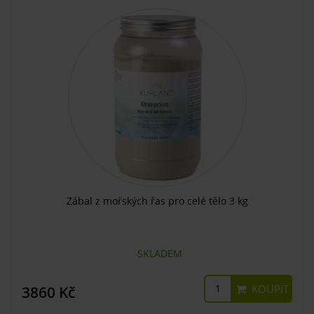
Zábal z mořských řas pro celé tělo 3 kg
SKLADEM
KOUPIT
3860 Kč