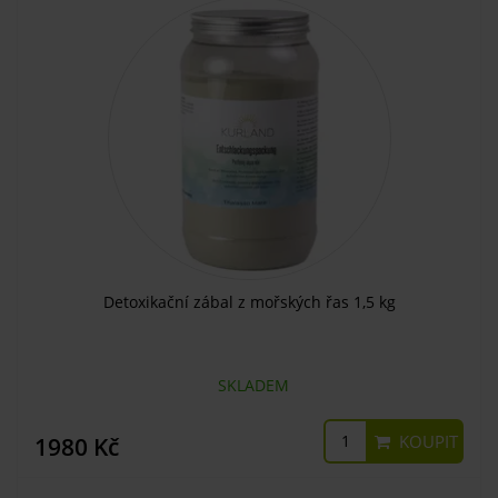
Detoxikační zábal z mořských řas 1,5 kg
SKLADEM
KOUPIT
1980 Kč