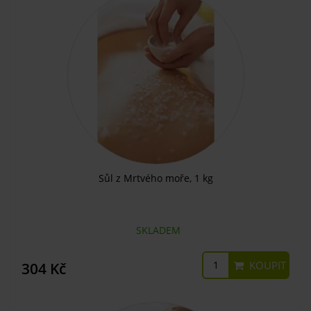
Sůl z Mrtvého moře, 1 kg
SKLADEM
KOUPIT
304 Kč