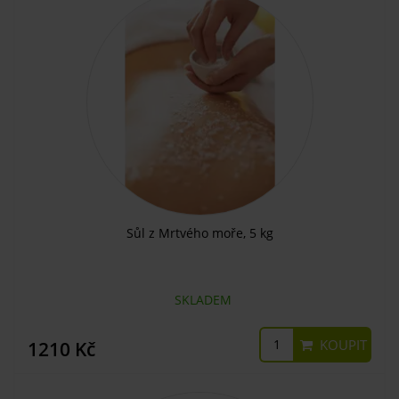
Sůl z Mrtvého moře, 5 kg
SKLADEM
KOUPIT
1210 Kč