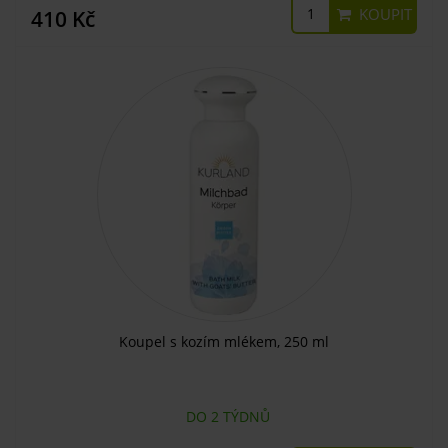
KOUPIT
410 Kč
Koupel s kozím mlékem, 250 ml
DO 2 TÝDNŮ