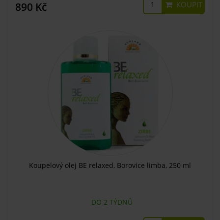
KOUPIT
890 Kč
Koupelový olej BE relaxed, Borovice limba, 250 ml
DO 2 TÝDNŮ