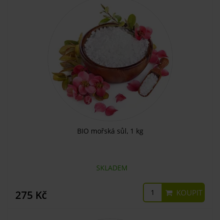
BIO mořská sůl, 1 kg
SKLADEM
KOUPIT
275 Kč