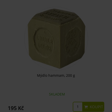
Mýdlo hammam, 200 g
SKLADEM
KOUPIT
195 Kč