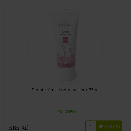
Denní krém s kozím máslem, 75 ml
SKLADEM
KOUPIT
585 Kč