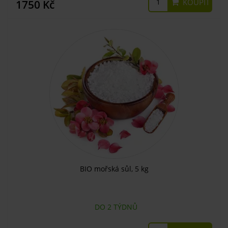
KOUPIT
1750 Kč
BIO mořská sůl, 5 kg
DO 2 TÝDNŮ