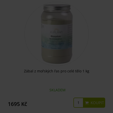
Zábal z mořských řas pro celé tělo 1 kg
SKLADEM
KOUPIT
1695 Kč