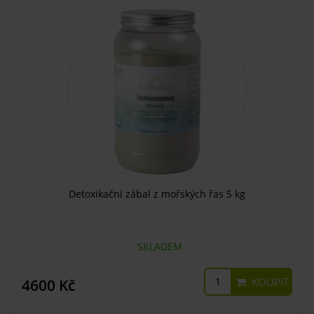
Detoxikační zábal z mořských řas 5 kg
SKLADEM
KOUPIT
4600 Kč