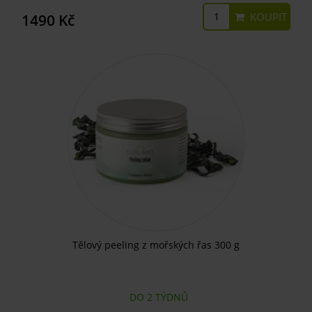
KOUPIT
1490 Kč
Tělový peeling z mořských řas 300 g
DO 2 TÝDNŮ