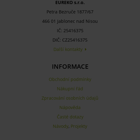
EUREKO s.r.o.
Petra Bezruče 1877/67
466 01 Jablonec nad Nisou
IČ: 25416375
DIČ: CZ25416375
Další kontakty
INFORMACE
Obchodní podmínky
Nákupní řád
Zpracování osobních údajů
Nápověda
Časté dotazy
Návody
,
Projekty