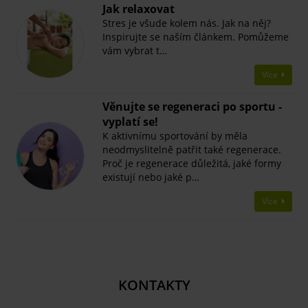
Jak relaxovat
Stres je všude kolem nás. Jak na něj?
Inspirujte se naším článkem. Pomůžeme
vám vybrat t…
Více
Věnujte se regeneraci po sportu -
vyplatí se!
K aktivnímu sportování by měla
neodmyslitelně patřit také regenerace.
Proč je regenerace důležitá, jaké formy
existují nebo jaké p…
Více
KONTAKTY