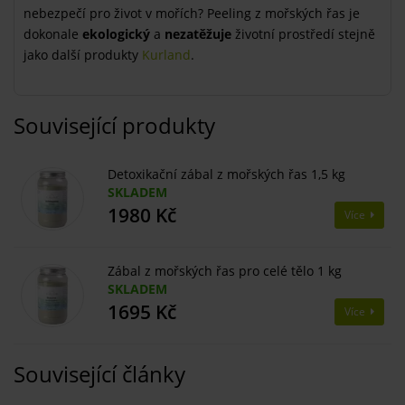
nebezpečí pro život v mořích? Peeling z mořských řas je
dokonale
ekologický
a
nezatěžuje
životní prostředí stejně
jako další produkty
Kurland
.
Související produkty
Detoxikační zábal z mořských řas 1,5 kg
SKLADEM
1980 Kč
Více
Zábal z mořských řas pro celé tělo 1 kg
SKLADEM
1695 Kč
Více
Související články