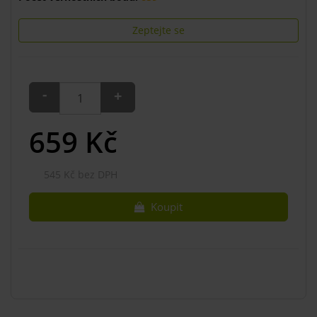
Zeptejte se
-
+
659
Kč
545 Kč bez DPH
Koupit