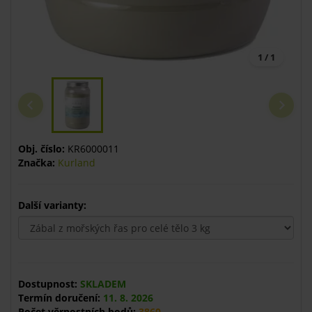
1 / 1
Obj. číslo:
KR6000011
Značka:
Kurland
Další varianty:
Dostupnost:
SKLADEM
Termín doručení:
11. 8. 2026
Počet věrnostních bodů:
3860