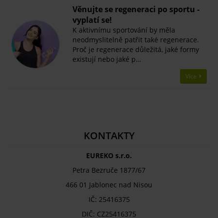
Věnujte se regeneraci po sportu -
vyplatí se!
K aktivnímu sportování by měla
neodmyslitelně patřit také regenerace.
Proč je regenerace důležitá, jaké formy
existují nebo jaké p…
Více
KONTAKTY
EUREKO s.r.o.
Petra Bezruče 1877/67
466 01 Jablonec nad Nisou
IČ: 25416375
DIČ: CZ25416375