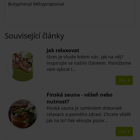
Butyphenyl Mthypropional
Související články
Jak relaxovat
Stres je všude kolem nás. Jak na něj?
Inspirujte se naším článkem. Pomůžeme
vám vybrat t…
Více
Finská sauna - vášeň nebo
nutnost?
Finská sauna je symbolem dokonalé
relaxace a pevného zdraví. Chcete vědět
jak na to? Pak věnujte pozor…
Více