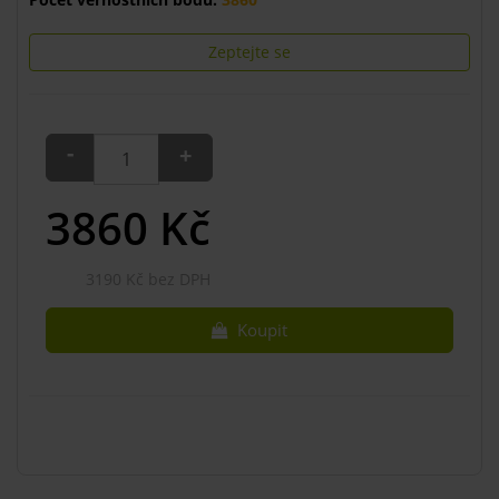
Zeptejte se
-
+
3860
Kč
3190 Kč bez DPH
Koupit