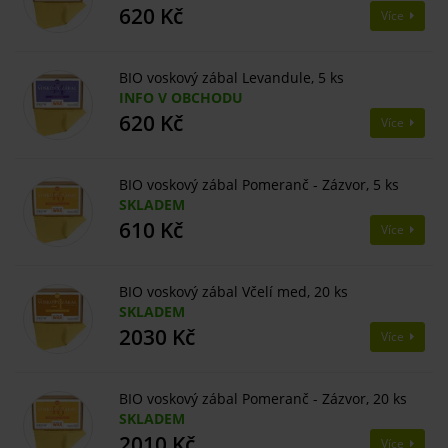
620 Kč
Více
BIO voskový zábal Levandule, 5 ks
INFO V OBCHODU
620 Kč
Více
BIO voskový zábal Pomeranč - Zázvor, 5 ks
SKLADEM
610 Kč
Více
BIO voskový zábal Včelí med, 20 ks
SKLADEM
2030 Kč
Více
BIO voskový zábal Pomeranč - Zázvor, 20 ks
SKLADEM
2010 Kč
Více