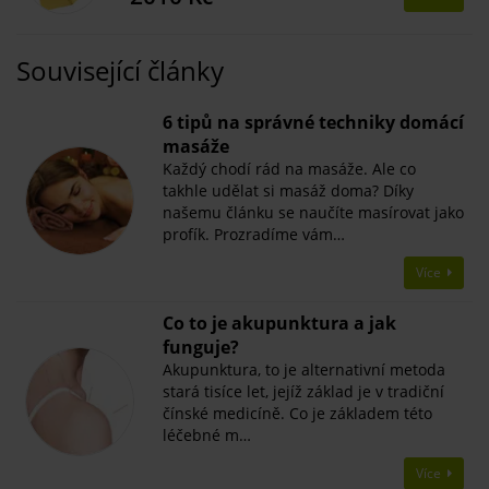
Související články
6 tipů na správné techniky domácí
masáže
Každý chodí rád na masáže. Ale co
takhle udělat si masáž doma? Díky
našemu článku se naučíte masírovat jako
profík. Prozradíme vám…
Více
Co to je akupunktura a jak
funguje?
Akupunktura, to je alternativní metoda
stará tisíce let, jejíž základ je v tradiční
čínské medicíně. Co je základem této
léčebné m…
Více