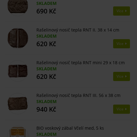
SKLADEM
690 Kč
Více
Rašelinový nosič tepla RNT II. 38 x 14 cm
SKLADEM
620 Kč
Více
Rašelinový nosič tepla RNT mini 29 x 18 cm
SKLADEM
620 Kč
Více
Rašelinový nosič tepla RNT III. 56 x 38 cm
SKLADEM
940 Kč
Více
BIO voskový zábal Včelí med, 5 ks
SKLADEM