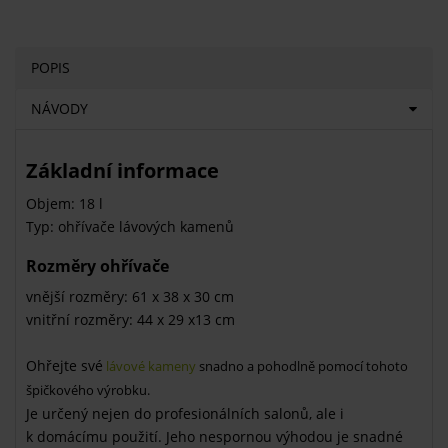
POPIS
NÁVODY
Základní informace
Objem: 18 l
Typ: ohřívače lávových kamenů
Rozměry ohřívače
vnější rozměry: 61 x 38 x 30 cm
vnitřní rozměry: 44 x 29 x13 cm
Ohřejte své
lávové kameny
snadno a pohodlně pomocí tohoto
špičkového výrobku.
Je určený nejen do profesionálních salonů, ale i
k domácímu použití. Jeho nespornou výhodou je snadné