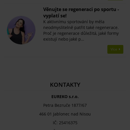
Věnujte se regeneraci po sportu -
vyplatí se!
K aktivnímu sportování by měla
neodmyslitelně patřit také regenerace.
Proč je regenerace důležitá, jaké formy
existují nebo jaké p…
Více
KONTAKTY
EUREKO s.r.o.
Petra Bezruče 1877/67
466 01 Jablonec nad Nisou
IČ: 25416375