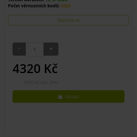
Počet věrnostních bodů:
4320
Zeptejte se
-
+
4320
Kč
3570 Kč bez DPH
Koupit