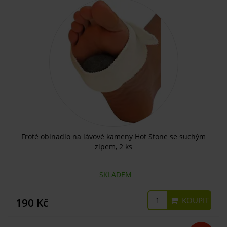
Froté obinadlo na lávové kameny Hot Stone se suchým
zipem, 2 ks
SKLADEM
KOUPIT
190 Kč