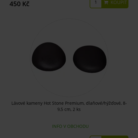
KOUPIT
450 Kč
Lávové kameny Hot Stone Premium, dlaňové/hýžďové, 8-
9,5 cm, 2 ks
INFO V OBCHODU