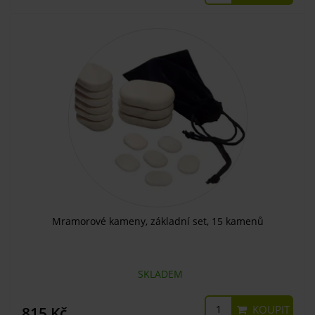
Mramorové kameny, základní set, 15 kamenů
SKLADEM
KOUPIT
815 Kč