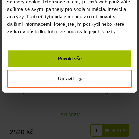
soubory cookie. Informace o tom, jak náš web používáte,
sdílíme se svými partnery pro sociální média, inzerci a
analýzy. Partneři tyto údaje mohou zkombinovat s
dalšími informacemi, které jste jim poskytli nebo které
získali v důsledku toho, že používáte jejich služby.
Povolit vše
Upravit
Bylinné razítko 100% Natural, tělové, 150 g,10 ks
SKLADEM
KOUPIT
2520 Kč