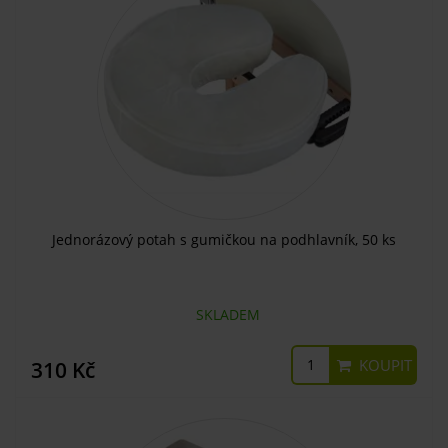
Jednorázový potah s gumičkou na podhlavník, 50 ks
SKLADEM
KOUPIT
310 Kč