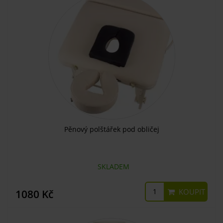
Pěnový polštářek pod obličej
SKLADEM
KOUPIT
1080 Kč