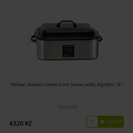
Ohřívač lávových kamenů Hot Stones velký, digitální, 18 l
SKLADEM
KOUPIT
4320 Kč