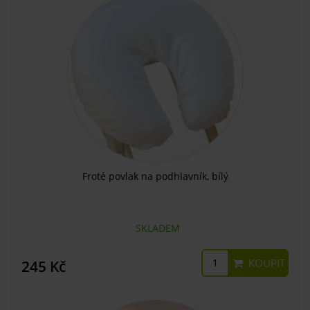
Froté povlak na podhlavník, bílý
SKLADEM
KOUPIT
245 Kč