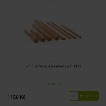
Bambusové tyče na masáž, set 11 ks
SKLADEM
KOUPIT
1150 Kč