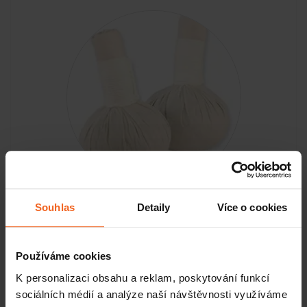
Bylinné razítko 100% Natural, tělové, 150 g, 2 ks
Souhlas
Detaily
Více o cookies
SKLADEM
Používáme cookies
K personalizaci obsahu a reklam, poskytování funkcí
KOUPIT
550 Kč
sociálních médií a analýze naší návštěvnosti využíváme