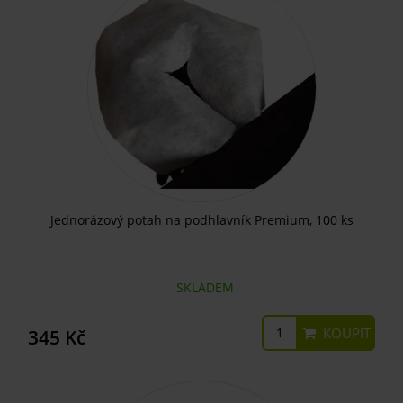
Jednorázový potah na podhlavník Premium, 100 ks
SKLADEM
KOUPIT
345 Kč