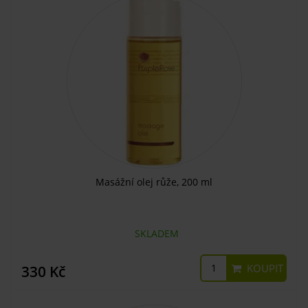
Masážní olej růže, 200 ml
SKLADEM
KOUPIT
330 Kč