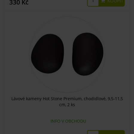
KOUPIT
330 Kč
Lávové kameny Hot Stone Premium, chodidlové, 9,5-11,5
cm, 2 ks
INFO V OBCHODU