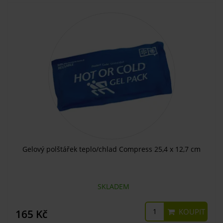
Gelový polštářek teplo/chlad Compress 25,4 x 12,7 cm
SKLADEM
KOUPIT
165 Kč