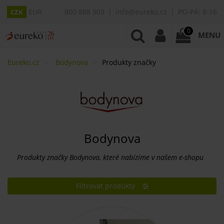
EUR
800 888 909
info@eureko.cz
PO-PÁ: 8-16
CZK
0
MENU
Eureko.cz
Bodynova
Produkty značky
Bodynova
Produkty značky Bodynova, které nabízíme v našem e-shopu
Filtrovat produkty