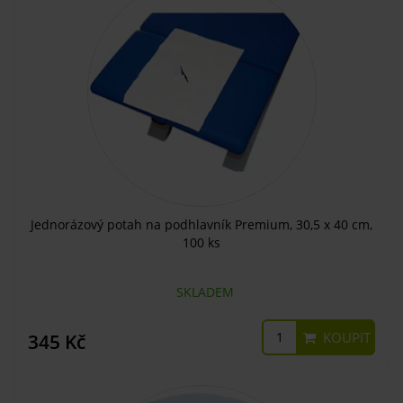
Jednorázový potah na podhlavník Premium, 30,5 x 40 cm,
100 ks
SKLADEM
KOUPIT
345 Kč