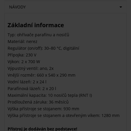
NÁVODY
Základní informace
Typ: ohřívače parafínu a nosičů
Materiál: nerez
Regulátor (on/off): 30–80 °C, digitální
Přípojka: 230 V
Výkon: 2 x 700 W
Výpustný ventil: ano, 2x
Vnější rozměr: 660 x 540 x 290 mm
Vodní lázeň: 2 x 24 l
Parafínová lázeň: 2 x 20 l
Maximální kapacita: 10 nosičů tepla (RNT I)
Prodloužená záruka: 36 měsíců
Výška přístroje se stojanem: 930 mm
Výška přístroje se stojanem a otevřeným víkem: 1280 mm
Přístroj je dodáván bez podstavce!