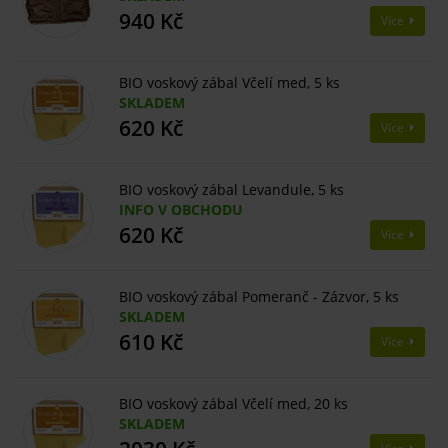
940 Kč
Více
BIO voskový zábal Včelí med, 5 ks
SKLADEM
620 Kč
Více
BIO voskový zábal Levandule, 5 ks
INFO V OBCHODU
620 Kč
Více
BIO voskový zábal Pomeranč - Zázvor, 5 ks
SKLADEM
610 Kč
Více
BIO voskový zábal Včelí med, 20 ks
SKLADEM