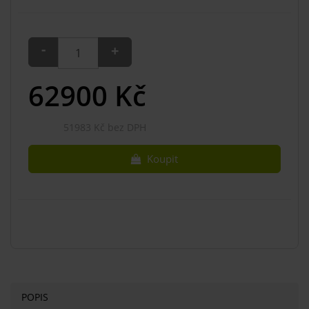
-
+
62900
Kč
51983 Kč bez DPH
Koupit
POPIS