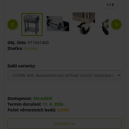
1 / 9
Obj. číslo:
ET1001400
Značka:
Eureko
Další varianty:
Dostupnost:
SKLADEM
Termín doručení:
11. 8. 2026
Počet věrnostních bodů:
62900
Zeptejte se