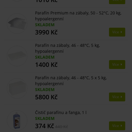
Parafín Premium na zábaly, 50 - 52°C, 20 kg,
hypoalergenní
SKLADEM
3990 Kč
Více
Parafín na zábaly, 46 - 48°C, 5 kg,
hypoalergenní
SKLADEM
1400 Kč
Více
Parafín na zábaly, 46 - 48°C, 5 x 5 kg,
hypoalergenní
SKLADEM
5800 Kč
Více
Čistič parafínu a fanga, 1 l
SKLADEM
374 Kč
Více
440 Kč