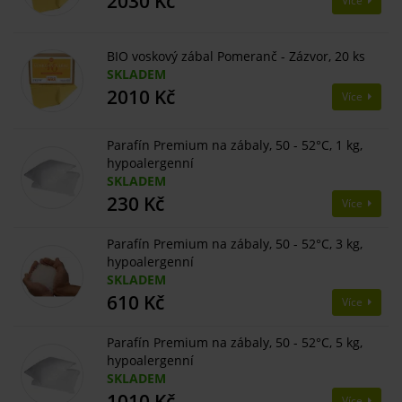
2030 Kč
Více
BIO voskový zábal Pomeranč - Zázvor, 20 ks
SKLADEM
2010 Kč
Více
Parafín Premium na zábaly, 50 - 52°C, 1 kg,
hypoalergenní
SKLADEM
230 Kč
Více
Parafín Premium na zábaly, 50 - 52°C, 3 kg,
hypoalergenní
SKLADEM
610 Kč
Více
Parafín Premium na zábaly, 50 - 52°C, 5 kg,
hypoalergenní
SKLADEM
1010 Kč
Více