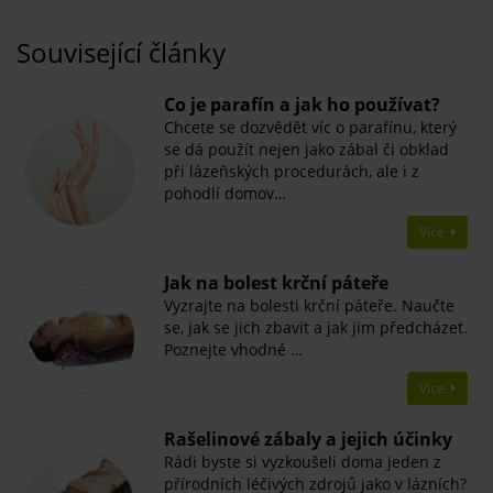
Související články
Co je parafín a jak ho používat?
Chcete se dozvědět víc o parafínu, který
se dá použít nejen jako zábal či obklad
při lázeňských procedurách, ale i z
pohodlí domov…
Více
Jak na bolest krční páteře
Vyzrajte na bolesti krční páteře. Naučte
se, jak se jich zbavit a jak jim předcházet.
Poznejte vhodné …
Více
Rašelinové zábaly a jejich účinky
Rádi byste si vyzkoušeli doma jeden z
přírodních léčivých zdrojů jako v lázních?