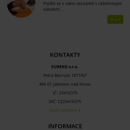
Pojďte se s námi seznámit s rašelinovým
zábalem, …
Více
KONTAKTY
EUREKO s.r.o.
Petra Bezruče 1877/67
466 01 Jablonec nad Nisou
IČ: 25416375
DIČ: CZ25416375
Další kontakty
INFORMACE