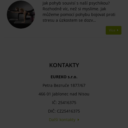
Jak pohyb souvisí s naší psychikou?
Rozhodně víc, než si myslíme. Jak
můžeme pomocí pohybu bojovat proti
stresu a úzkostem se dozv…
Více
KONTAKTY
EUREKO s.r.o.
Petra Bezruče 1877/67
466 01 Jablonec nad Nisou
IČ: 25416375
DIČ: CZ25416375
Další kontakty