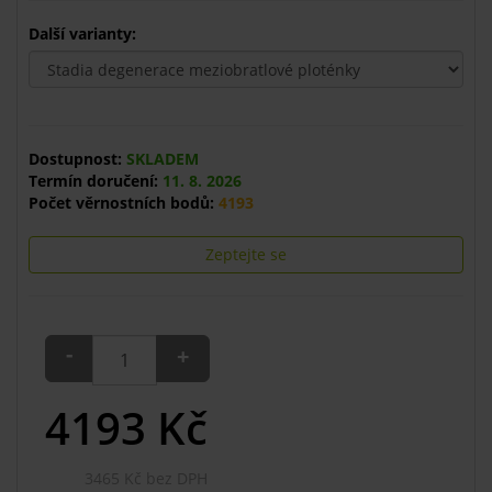
Další varianty:
Dostupnost:
SKLADEM
Termín doručení:
11. 8. 2026
Počet věrnostních bodů:
4193
Zeptejte se
-
+
4193
Kč
3465 Kč bez DPH