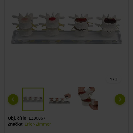
1 / 3
Obj. číslo:
EZ80067
Značka:
Erler-Zimmer