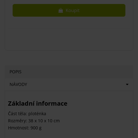
Koupit
POPIS
NÁVODY
Základní informace
Část těla: ploténka
Rozměry: 38 x 10 x 10 cm
Hmotnost: 900 g