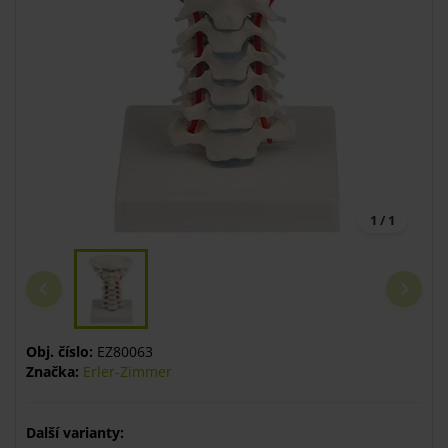
1 / 1
Obj. číslo:
EZ80063
Značka:
Erler-Zimmer
Další varianty: