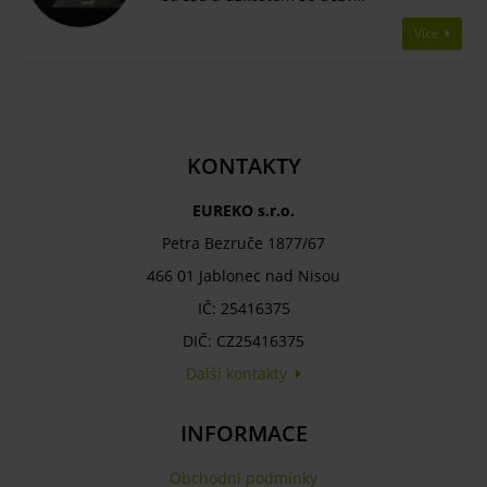
Více
KONTAKTY
EUREKO s.r.o.
Petra Bezruče 1877/67
466 01 Jablonec nad Nisou
IČ: 25416375
DIČ: CZ25416375
Další kontakty
INFORMACE
Obchodní podmínky