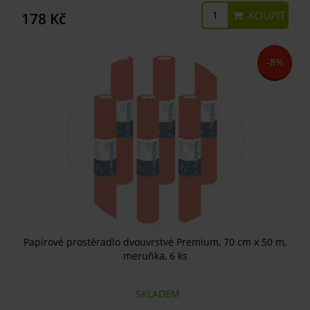
KOUPIT
178 Kč
-8%
Papírové prostěradlo dvouvrstvé Premium, 70 cm x 50 m,
meruňka, 6 ks
SKLADEM