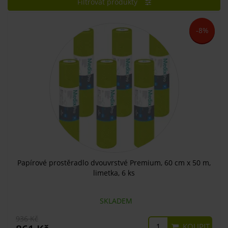
Filtrovat produkty
-8%
Papírové prostěradlo dvouvrstvé Premium, 60 cm x 50 m,
limetka, 6 ks
SKLADEM
936 Kč
KOUPIT