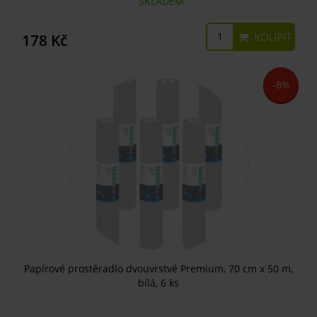
SKLADEM
KOUPIT
178 Kč
-8%
Papírové prostěradlo dvouvrstvé Premium, 70 cm x 50 m,
bílá, 6 ks