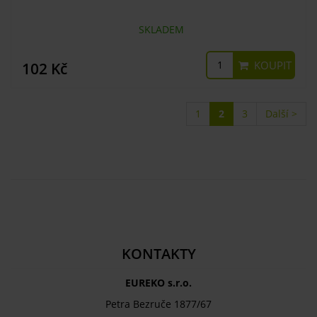
SKLADEM
KOUPIT
102 Kč
1
2
3
Další >
KONTAKTY
EUREKO s.r.o.
Petra Bezruče 1877/67