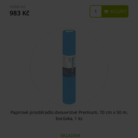
1068 Kč
KOUPIT
983 Kč
Papírové prostěradlo dvouvrstvé Premium, 70 cm x 50 m,
borůvka, 1 ks
SKLADEM