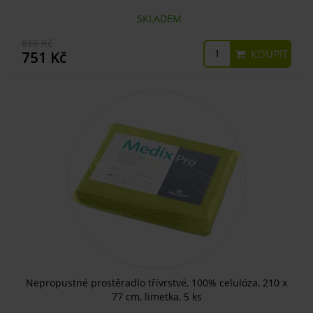
SKLADEM
816 Kč
KOUPIT
751 Kč
Nepropustné prostěradlo třívrstvé, 100% celulóza, 210 x
77 cm, limetka, 5 ks