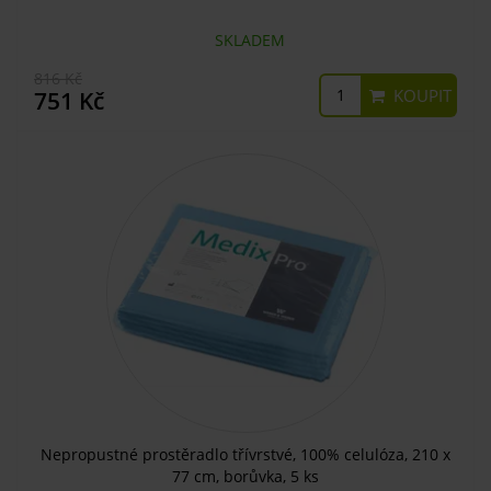
SKLADEM
816 Kč
KOUPIT
751 Kč
Nepropustné prostěradlo třívrstvé, 100% celulóza, 210 x
77 cm, borůvka, 5 ks