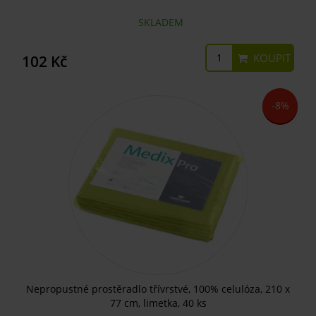
SKLADEM
KOUPIT
102 Kč
-8%
Nepropustné prostěradlo třívrstvé, 100% celulóza, 210 x
77 cm, limetka, 40 ks