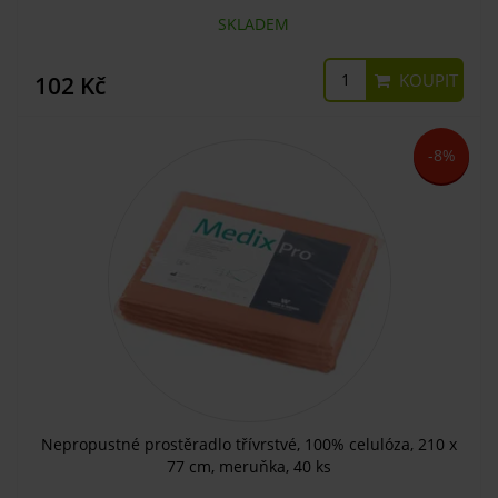
SKLADEM
KOUPIT
102 Kč
-8%
Nepropustné prostěradlo třívrstvé, 100% celulóza, 210 x
77 cm, meruňka, 40 ks