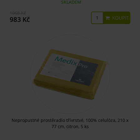
SKLADEM
1068 Kč
KOUPIT
983 Kč
Nepropustné prostěradlo třívrstvé, 100% celulóza, 210 x
77 cm, citron, 5 ks