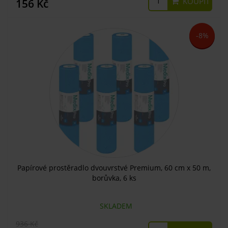
KOUPIT
156 Kč
-8%
Papírové prostěradlo dvouvrstvé Premium, 60 cm x 50 m,
borůvka, 6 ks
SKLADEM
936 Kč