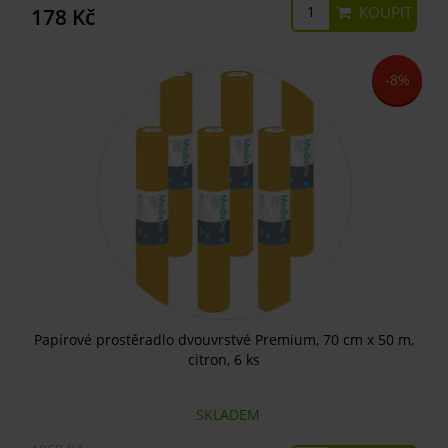
KOUPIT
178 Kč
-8%
Papírové prostěradlo dvouvrstvé Premium, 70 cm x 50 m,
citron, 6 ks
SKLADEM