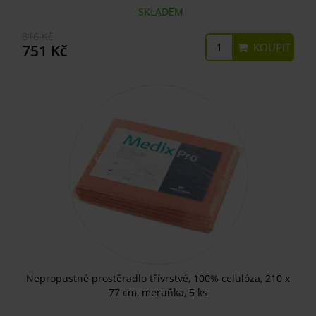
SKLADEM
816 Kč
KOUPIT
751 Kč
Nepropustné prostěradlo třívrstvé, 100% celulóza, 210 x
77 cm, meruňka, 5 ks