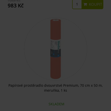
1068 Kč
KOUPIT
983 Kč
Papírové prostěradlo dvouvrstvé Premium, 70 cm x 50 m,
meruňka, 1 ks
SKLADEM