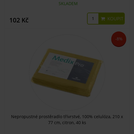
SKLADEM
KOUPIT
102 Kč
-8%
Nepropustné prostěradlo třívrstvé, 100% celulóza, 210 x
77 cm, citron, 40 ks