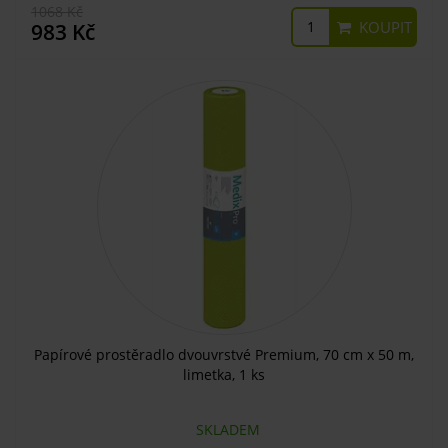
1068 Kč
KOUPIT
983 Kč
Papírové prostěradlo dvouvrstvé Premium, 70 cm x 50 m,
limetka, 1 ks
SKLADEM