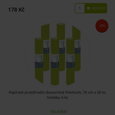
KOUPIT
178 Kč
-8%
Papírové prostěradlo dvouvrstvé Premium, 70 cm x 50 m,
limetka, 6 ks
SKLADEM