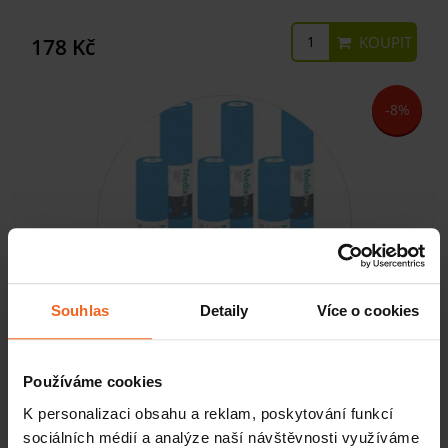
KOUPIT
178 Kč
-8%
Souhlas
Detaily
Více o cookies
Papírové prostěradlo dvouvrstvé Premium, 70 cm x 50 m,
Používáme cookies
borůvka, 6 ks
K personalizaci obsahu a reklam, poskytování funkcí
sociálních médií a analýze naší návštěvnosti využíváme
SKLADEM