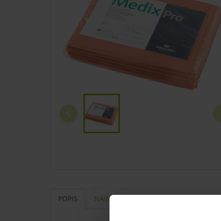
POPIS
NÁVODY