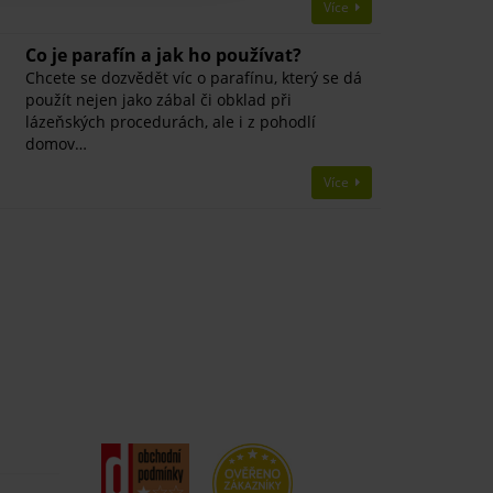
Více
Co je parafín a jak ho používat?
Chcete se dozvědět víc o parafínu, který se dá
použít nejen jako zábal či obklad při
lázeňských procedurách, ale i z pohodlí
domov…
Více