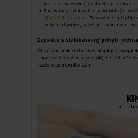
je už na vás. Hravě tak stihnete odstartovat 
Pro „tvrďáky“ a intenzivní sportovní výkony (k
silně hřejivá varianta
. Tu využijete i při pří
se třeba chystáte „bajkovat“ a venku není zro
Zajistěte si stabilizovaný pohyb i ochra
Víte, co má společného kinesiotaping a olympiád
a sportovců právě na olympijských hrách v Soulu
každého sportovního klání.