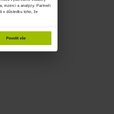
, inzerci a analýzy. Partneři
li v důsledku toho, že
Povolit vše