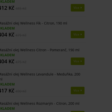
SKLADEM
412 Kč
Více
485 Kč
asážní olej Wellness Fík - Citron, 190 ml
SKLADEM
404 Kč
Více
475 Kč
asážní olej Wellness Citron - Pomeranč, 190 ml
SKLADEM
404 Kč
Více
475 Kč
asážní olej Wellness Levandule - Meduňka, 200
ml
SKLADEM
417 Kč
Více
490 Kč
asážní olej Wellness Rozmarýn - Citron, 200 ml
SKLADEM