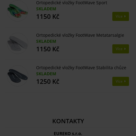
Ortopedické vložky FootWave Sport
SKLADEM
1150 Kč
Více
Ortopedické vložky FootWave Metatarsalgie
SKLADEM
1150 Kč
Více
Ortopedické vložky FootWave Stabilita chůze
SKLADEM
1250 Kč
Více
KONTAKTY
EUREKO s.r.o.