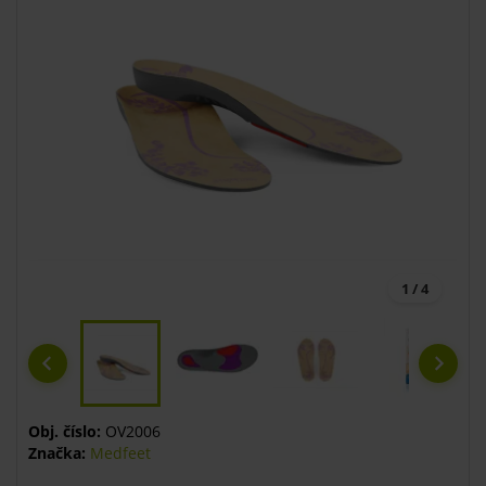
1 / 4
Obj. číslo:
OV2006
Značka:
Medfeet