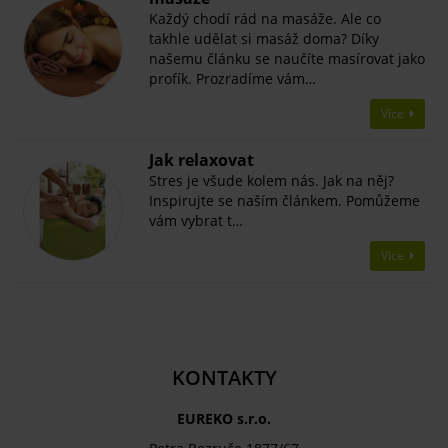
Každý chodí rád na masáže. Ale co
takhle udělat si masáž doma? Díky
našemu článku se naučíte masírovat jako
profík. Prozradíme vám…
Více
Jak relaxovat
Stres je všude kolem nás. Jak na něj?
Inspirujte se naším článkem. Pomůžeme
vám vybrat t…
Více
KONTAKTY
EUREKO s.r.o.