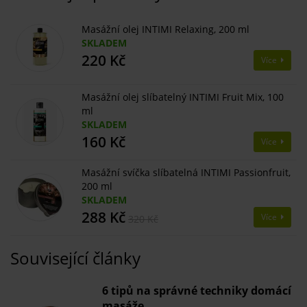
Masážní olej INTIMI Relaxing, 200 ml
SKLADEM
220 Kč
Více
Masážní olej slíbatelný INTIMI Fruit Mix, 100
ml
SKLADEM
160 Kč
Více
Masážní svíčka slíbatelná INTIMI Passionfruit,
200 ml
SKLADEM
288 Kč
Více
320 Kč
Související články
6 tipů na správné techniky domácí
masáže