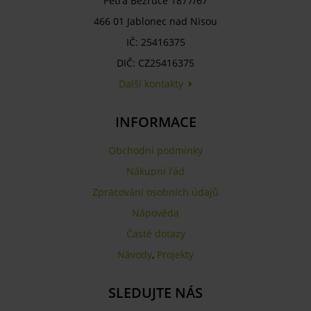
Petra Bezruče 1877/67
466 01 Jablonec nad Nisou
IČ: 25416375
DIČ: CZ25416375
Další kontakty
INFORMACE
Obchodní podmínky
Nákupní řád
Zpracování osobních údajů
Nápověda
Časté dotazy
Návody
,
Projekty
SLEDUJTE NÁS