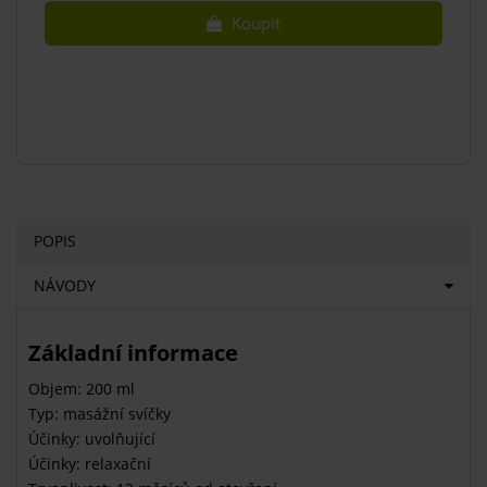
Koupit
POPIS
NÁVODY
Základní informace
Objem: 200 ml
Typ: masážní svíčky
Účinky: uvolňující
Účinky: relaxační