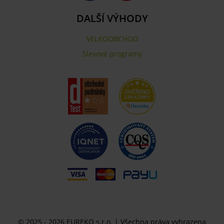
DALŠÍ VÝHODY
VELKOOBCHOD
Slevové programy
© 2025 - 2026 EUREKO s.r.o. | Všechna práva vyhrazena