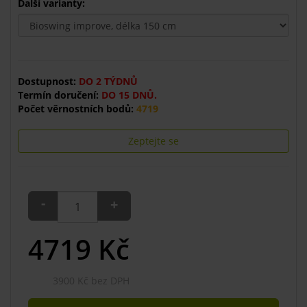
Další varianty:
Dostupnost:
DO 2 TÝDNŮ
Termín doručení:
DO 15 DNŮ.
Počet věrnostních bodů:
4719
Zeptejte se
-
+
4719
Kč
3900 Kč bez DPH