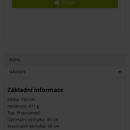
Koupit
POPIS
NÁVODY
Základní informace
Délka: 150 cm
Hmotnost: 611 g
Typ: Propriomed
Optimální výchylka: 40 cm
Maximální výchylka: 50 cm