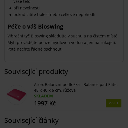
vaše tělo
při nevolnosti
pokud cítíte bolest nebo celkové nepohodlí
Péče o váš Bioswing
Vibrační tyč Bioswing skladujte v suchu a na čistém místě.
Mytí provádějte pouze mýdlovou vodou a jen na rukojeti.
Poté nechte řádně oschnout.
Související produkty
Airex Balanční podložka - Balance pad Elite,
48 x 40 x 6 cm, růžová
SKLADEM
1997 Kč
Více
Související články