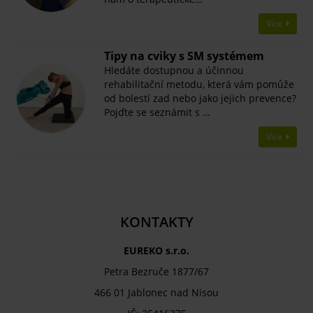
Více
Tipy na cviky s SM systémem
Hledáte dostupnou a účinnou
rehabilitační metodu, která vám pomůže
od bolestí zad nebo jako jejich prevence?
Pojďte se seznámit s …
Více
KONTAKTY
EUREKO s.r.o.
Petra Bezruče 1877/67
466 01 Jablonec nad Nisou