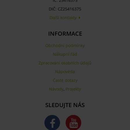
IČ: 25416375
DIČ: CZ25416375
Další kontakty
INFORMACE
Obchodní podmínky
Nákupní řád
Zpracování osobních údajů
Nápověda
Časté dotazy
Návody
,
Projekty
SLEDUJTE NÁS