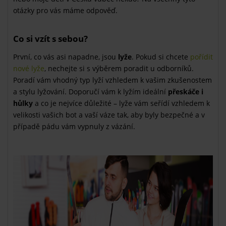
otázky pro vás máme odpověď.
Co si vzít s sebou?
První, co vás asi napadne, jsou
lyže
. Pokud si chcete
pořídit
nové lyže
, nechejte si s výběrem poradit u odborníků.
Poradí vám vhodný typ lyží vzhledem k vašim zkušenostem
a stylu lyžování. Doporučí vám k lyžím ideální
přeskáče i
hůlky
a co je nejvíce důležité – lyže vám seřídí vzhledem k
velikosti vašich bot a vaší váze tak, aby byly bezpečné a v
případě pádu vám vypnuly z vázání.