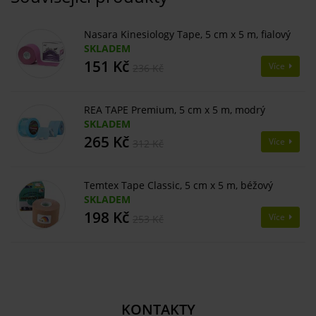
Nasara Kinesiology Tape, 5 cm x 5 m, fialový
SKLADEM
151 Kč
Více
236 Kč
REA TAPE Premium, 5 cm x 5 m, modrý
SKLADEM
265 Kč
Více
312 Kč
Temtex Tape Classic, 5 cm x 5 m, béžový
SKLADEM
198 Kč
Více
253 Kč
KONTAKTY