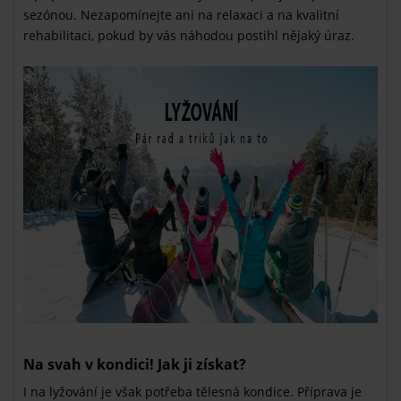
sezónou. Nezapomínejte ani na relaxaci a na kvalitní
rehabilitaci, pokud by vás náhodou postihl nějaký úraz.
Na svah v kondici! Jak ji získat?
I na lyžování je však potřeba tělesná kondice. Příprava je