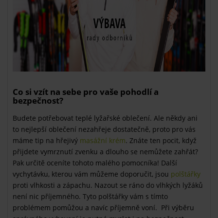
Co si vzít na sebe pro vaše pohodlí a
bezpečnost?
Budete potřebovat teplé lyžařské oblečení. Ale někdy ani
to nejlepší oblečení nezahřeje dostatečně, proto pro vás
máme tip na hřejivý
masážní krém
. Znáte ten pocit, když
přijdete vymrznutí zvenku a dlouho se nemůžete zahřát?
Pak určitě oceníte tohoto malého pomocníka! Další
vychytávku, kterou vám můžeme doporučit, jsou
polštářky
proti vlhkosti a zápachu. Nazout se ráno do vlhkých lyžáků
není nic příjemného. Tyto polštářky vám s tímto
problémem pomůžou a navíc příjemně voní. Při výběru