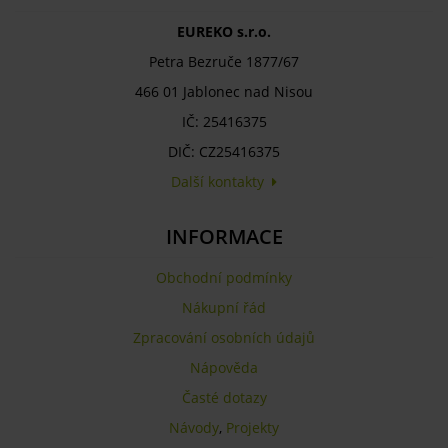
EUREKO s.r.o.
Petra Bezruče 1877/67
466 01 Jablonec nad Nisou
IČ: 25416375
DIČ: CZ25416375
Další kontakty
INFORMACE
Obchodní podmínky
Nákupní řád
Zpracování osobních údajů
Nápověda
Časté dotazy
Návody
,
Projekty