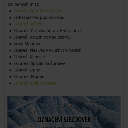
oblíbených míst:
Skiareál Špindlerův Mlýn
SkiResort Pec pod Sněžkou
Ski areál Ještěd
Ski areál Čertova hora v Harrachově
Skiareál Rokytnice nad Jizerou
Areál Monínec
Skiareál Plešivec v Krušných horách
Skiareál Klínovec
Ski areál Špičák na Šumavě
Skiareál Lipno
Ski areál Praděd
Ski areál Dolní Morava