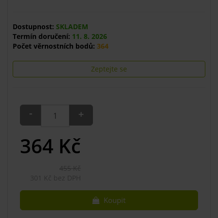
Dostupnost:
SKLADEM
Termín doručení:
11. 8. 2026
Počet věrnostních bodů:
364
Zeptejte se
-
+
364
Kč
455 Kč
301 Kč bez DPH
Koupit