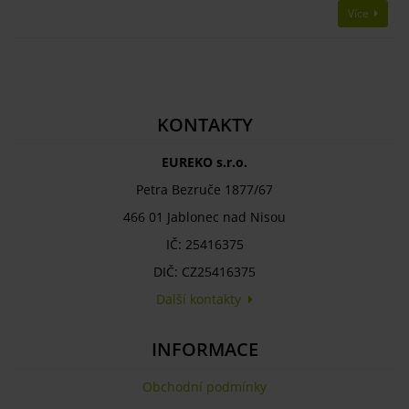
Více
KONTAKTY
EUREKO s.r.o.
Petra Bezruče 1877/67
466 01 Jablonec nad Nisou
IČ: 25416375
DIČ: CZ25416375
Další kontakty
INFORMACE
Obchodní podmínky