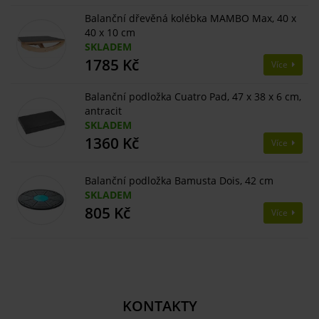
Balanční dřevěná kolébka MAMBO Max, 40 x
40 x 10 cm
SKLADEM
1785 Kč
Více
Balanční podložka Cuatro Pad, 47 x 38 x 6 cm,
antracit
SKLADEM
1360 Kč
Více
Balanční podložka Bamusta Dois, 42 cm
SKLADEM
805 Kč
Více
KONTAKTY