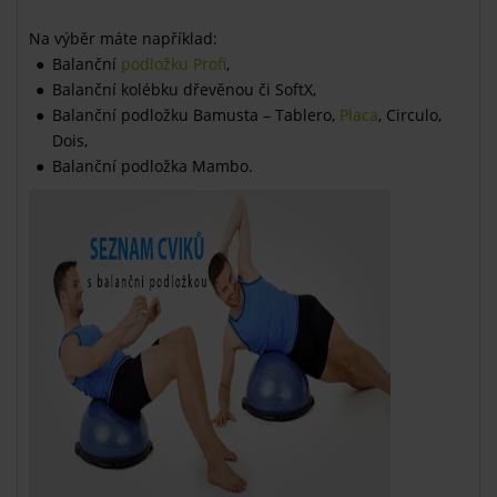
Na výběr máte například:
Balanční
podložku Profi
,
Balanční kolébku dřevěnou či SoftX,
Balanční podložku Bamusta – Tablero,
Placa
, Circulo,
Dois,
Balanční podložka Mambo.