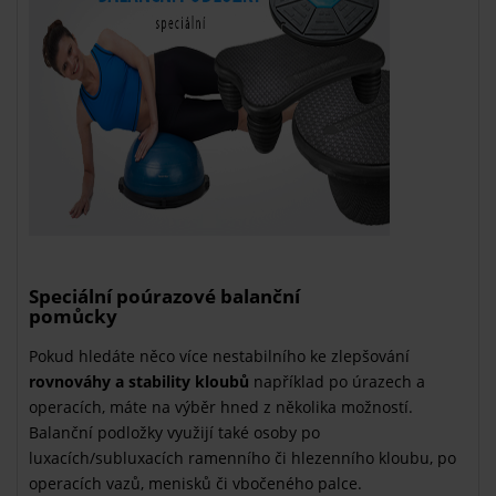
Speciální poúrazové balanční
pomůcky
Pokud hledáte něco více nestabilního ke zlepšování
rovnováhy a stability kloubů
například po úrazech a
operacích, máte na výběr hned z několika možností.
Balanční podložky využijí také osoby po
luxacích/subluxacích ramenního či hlezenního kloubu, po
operacích vazů, menisků či vbočeného palce.