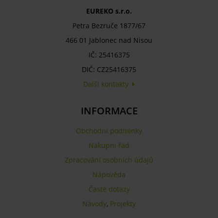
EUREKO s.r.o.
Petra Bezruče 1877/67
466 01 Jablonec nad Nisou
IČ: 25416375
DIČ: CZ25416375
Další kontakty
INFORMACE
Obchodní podmínky
Nákupní řád
Zpracování osobních údajů
Nápověda
Časté dotazy
Návody
,
Projekty