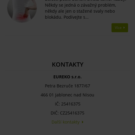
Někdy se jedná o závažný problém,
někdy ale jen o stažené svaly nebo
blokádu. Podívejte s…
Více
KONTAKTY
EUREKO s.r.o.
Petra Bezruče 1877/67
466 01 Jablonec nad Nisou
IČ: 25416375
DIČ: CZ25416375
Další kontakty