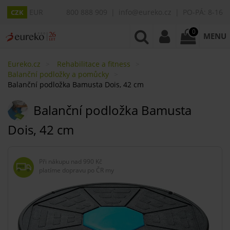
EUR
800 888 909
info@eureko.cz
PO-PÁ: 8-16
CZK
0
MENU
Eureko.cz
Rehabilitace a fitness
Balanční podložky a pomůcky
Balanční podložka Bamusta Dois, 42 cm
Balanční podložka Bamusta
Dois, 42 cm
Při nákupu nad
990 Kč
platíme dopravu po ČR my