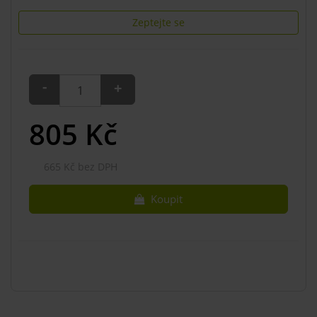
Zeptejte se
-
+
805
Kč
665 Kč bez DPH
Koupit