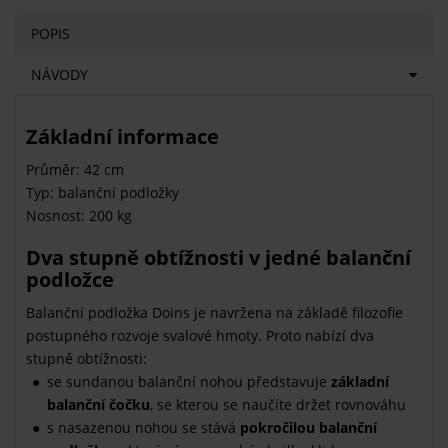
POPIS
NÁVODY
Základní informace
Průměr: 42 cm
Typ: balanční podložky
Nosnost: 200 kg
Dva stupně obtížnosti v jedné balanční
podložce
Balanční podložka Doins je navržena na základě filozofie
postupného rozvoje svalové hmoty. Proto nabízí dva
stupně obtížnosti:
se sundanou balanční nohou představuje
základní
balanční čočku
, se kterou se naučíte držet rovnováhu
s nasazenou nohou se stává
pokročilou balanční