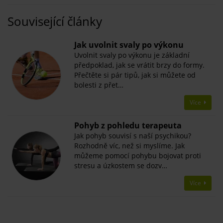
Související články
​Jak uvolnit svaly po výkonu
Uvolnit svaly po výkonu je základní
předpoklad, jak se vrátit brzy do formy.
Přečtěte si pár tipů, jak si můžete od
bolesti z přet…
Více
Pohyb z pohledu terapeuta
Jak pohyb souvisí s naší psychikou?
Rozhodně víc, než si myslíme. Jak
můžeme pomocí pohybu bojovat proti
stresu a úzkostem se dozv…
Více