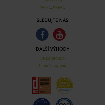
Časté dotazy
Návody
,
Projekty
SLEDUJTE NÁS
DALŠÍ VÝHODY
VELKOOBCHOD
Slevové programy