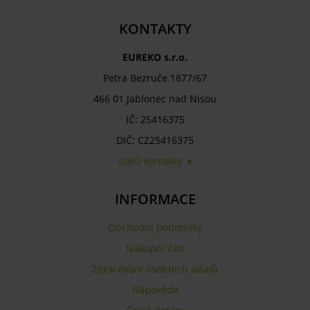
KONTAKTY
EUREKO s.r.o.
Petra Bezruče 1877/67
466 01 Jablonec nad Nisou
IČ: 25416375
DIČ: CZ25416375
Další kontakty
INFORMACE
Obchodní podmínky
Nákupní řád
Zpracování osobních údajů
Nápověda