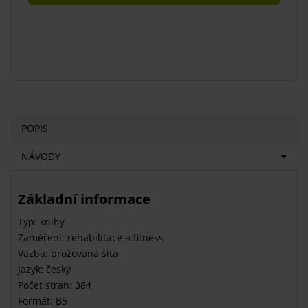
POPIS
NÁVODY
Základní informace
Typ: knihy
Zaměření: rehabilitace a fitness
Vazba: brožovaná šitá
Jazyk: český
Počet stran: 384
Formát: B5