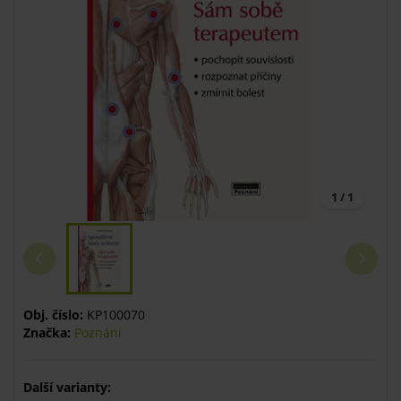
1 / 1
Obj. číslo:
KP100070
Značka:
Poznání
Další varianty: