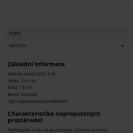
POPIS
NÁVODY
Základní informace
Velikost balení [Ks]: 5 ks
Délka: 210 cm
Šířka: 77 cm
Barva: borůvka
Typ: nepropustná prostěradla
Charakteristika nepropustných
prostěradel
Potřebujete-li do své provozovny účinnou ochranu