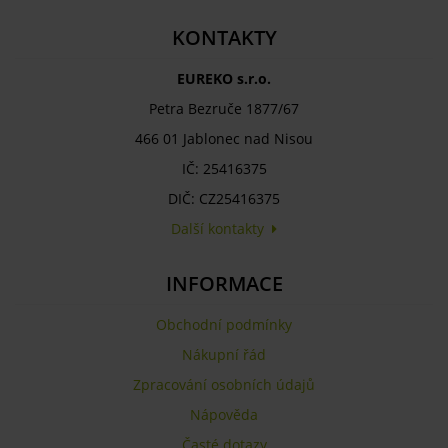
KONTAKTY
EUREKO s.r.o.
Petra Bezruče 1877/67
466 01 Jablonec nad Nisou
IČ: 25416375
DIČ: CZ25416375
Další kontakty
INFORMACE
Obchodní podmínky
Nákupní řád
Zpracování osobních údajů
Nápověda
Časté dotazy