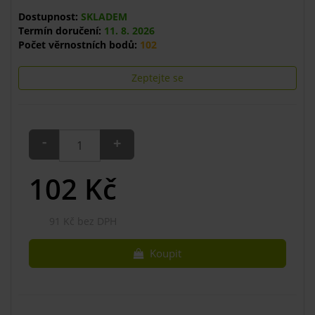
Dostupnost:
SKLADEM
Termín doručení:
11. 8. 2026
Počet věrnostních bodů:
102
Zeptejte se
-
+
102
Kč
91 Kč bez DPH
Koupit