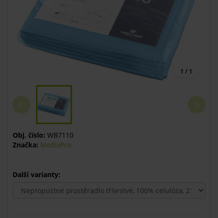
1 / 1
Obj. číslo:
WB7110
Značka:
MedixPro
Další varianty: