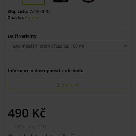
Obj. číslo:
W2300007
Značka:
Eureko
Další varianty:
Informace o dostupnosti v obchodu
Zeptejte se
490
Kč
405 Kč bez DPH