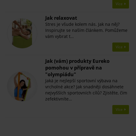
Více
Jak relaxovat
Stres je všude kolem nás. Jak na něj?
Inspirujte se naším článkem. Pomůžeme
vám vybrat t…
Více
Jak (vám) produkty Eureko
pomohou v přípravě na
"olympiádu"
Jaká je nejlepší sportovní výbava na
vrcholné akce? Jak snadněji dosáhnete
nejvyšších sportovních cílů? Zjistěte, čím
zefektivníte…
Více