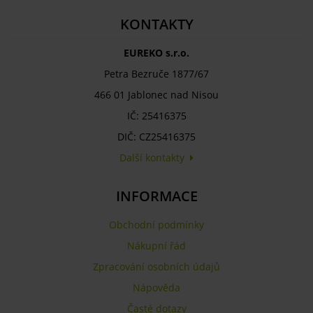
KONTAKTY
EUREKO s.r.o.
Petra Bezruče 1877/67
466 01 Jablonec nad Nisou
IČ: 25416375
DIČ: CZ25416375
Další kontakty
INFORMACE
Obchodní podmínky
Nákupní řád
Zpracování osobních údajů
Nápověda
Časté dotazy