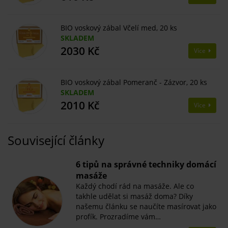
BIO voskový zábal Včelí med, 20 ks
SKLADEM
2030 Kč
Více
BIO voskový zábal Pomeranč - Zázvor, 20 ks
SKLADEM
2010 Kč
Více
Související články
6 tipů na správné techniky domácí
masáže
Každý chodí rád na masáže. Ale co
takhle udělat si masáž doma? Díky
našemu článku se naučíte masírovat jako
profík. Prozradíme vám…