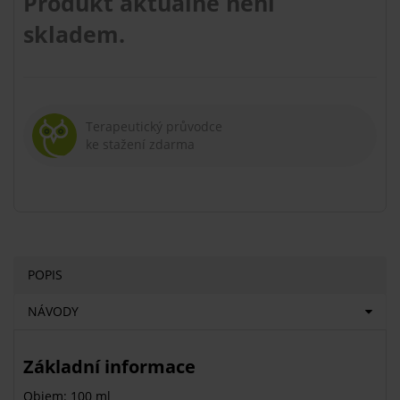
Produkt aktuálně není
skladem.
Terapeutický průvodce
ke stažení zdarma
POPIS
NÁVODY
Základní informace
Objem: 100 ml