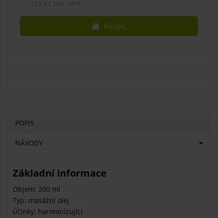
182 Kč bez DPH
Koupit
POPIS
NÁVODY
Základní informace
Objem: 200 ml
Typ: masážní olej
Účinky: harmonizující