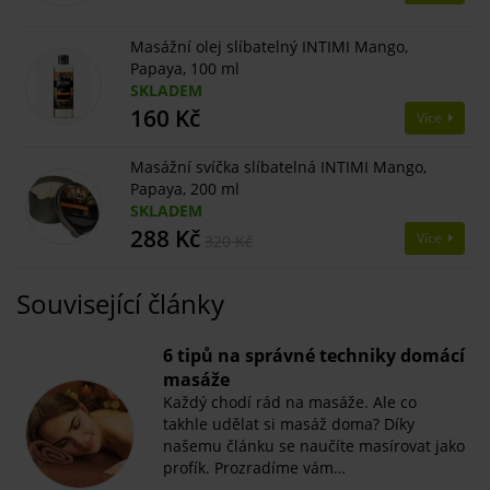
Masážní olej slíbatelný INTIMI Mango,
Papaya, 100 ml
SKLADEM
160 Kč
Více
Masážní svíčka slíbatelná INTIMI Mango,
Papaya, 200 ml
SKLADEM
288 Kč
Více
320 Kč
Související články
6 tipů na správné techniky domácí
masáže
Každý chodí rád na masáže. Ale co
takhle udělat si masáž doma? Díky
našemu článku se naučíte masírovat jako
profík. Prozradíme vám…