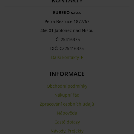
KONTAKTY
EUREKO s.r.o.
Petra Bezruče 1877/67
466 01 Jablonec nad Nisou
IČ: 25416375
DIČ: CZ25416375
Další kontakty
INFORMACE
Obchodní podmínky
Nákupní řád
Zpracování osobních údajů
Nápověda
Časté dotazy
Návody
,
Projekty