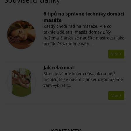
6 tipů na správné techniky domácí
masáže
Každý chodí rád na masáže. Ale co
takhle udělat si masáž doma? Díky
našemu článku se naučíte masírovat jako
profík. Prozradíme vám…
Více
Jak relaxovat
Stres je všude kolem nás. Jak na něj?
Inspirujte se naším článkem. Pomůžeme
vám vybrat t…
Více