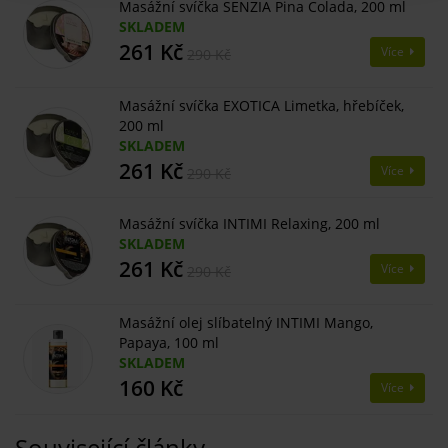
Masážní svíčka SENZIA Pina Colada, 200 ml
SKLADEM
261 Kč
Více
290 Kč
Masážní svíčka EXOTICA Limetka, hřebíček,
200 ml
SKLADEM
261 Kč
Více
290 Kč
Masážní svíčka INTIMI Relaxing, 200 ml
SKLADEM
261 Kč
Více
290 Kč
Masážní olej slíbatelný INTIMI Mango,
Papaya, 100 ml
SKLADEM
160 Kč
Více
Související články