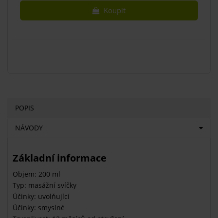
Koupit
POPIS
NÁVODY
Základní informace
Objem: 200 ml
Typ: masážní svíčky
Účinky: uvolňující
Účinky: smyslné