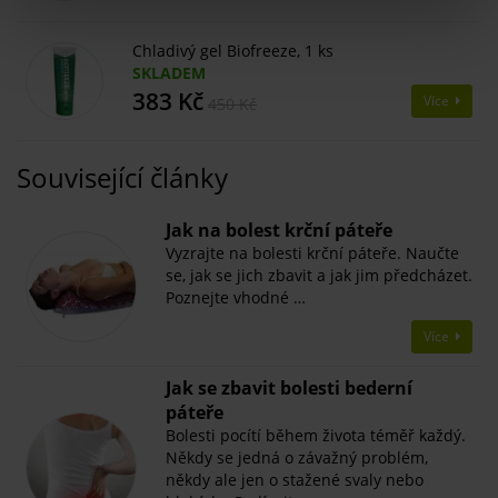
Chladivý gel Biofreeze, 1 ks
SKLADEM
383 Kč
Více
450 Kč
Související články
Jak na bolest krční páteře
Vyzrajte na bolesti krční páteře. Naučte
se, jak se jich zbavit a jak jim předcházet.
Poznejte vhodné …
Více
Jak se zbavit bolesti bederní
páteře
Bolesti pocítí během života téměř každý.
Někdy se jedná o závažný problém,
někdy ale jen o stažené svaly nebo