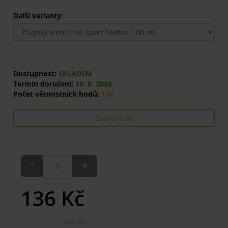
Další varianty:
Dostupnost:
SKLADEM
Termín doručení:
10. 8. 2026
Počet věrnostních bodů:
136
Zeptejte se
-
+
136
Kč
160 Kč