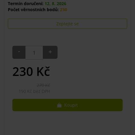
Termín doručení:
12. 8. 2026
Počet věrnostních bodů:
230
Zeptejte se
-
+
230
Kč
270 Kč
190 Kč bez DPH
Koupit