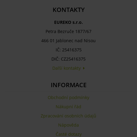
KONTAKTY
EUREKO s.r.o.
Petra Bezruče 1877/67
466 01 Jablonec nad Nisou
IČ: 25416375
DIČ: CZ25416375
Další kontakty
INFORMACE
Obchodní podmínky
Nákupní řád
Zpracování osobních údajů
Nápověda
Časté dotazy