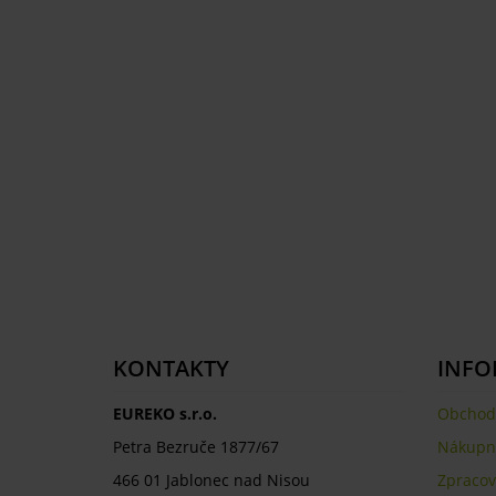
KONTAKTY
INFO
EUREKO s.r.o.
Obchod
Petra Bezruče 1877/67
Nákupní
466 01 Jablonec nad Nisou
Zpracov