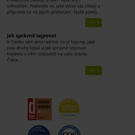
odhodlání. Podívejte se, jaké výzvy vás čekají a
připravte se na jejich překonání. Naše pomů…
Více
Jak správně tejpovat
V článku vám prozradíme, co je tejping, jaké
jsou druhy tejpů a jak správně tejpovat.
Najdete v něm odpovědi na vaše otázky.
Článe…
Více