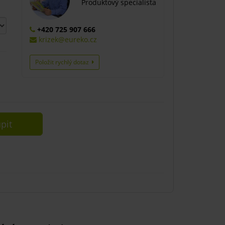
Produktový specialista
+420 725 907 666
krizek@eureko.cz
Položit rychlý dotaz
pit