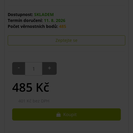
Dostupnost:
SKLADEM
Termín doručení:
11. 8. 2026
Počet věrnostních bodů:
485
Zeptejte se
-
+
485
Kč
401 Kč bez DPH
Koupit