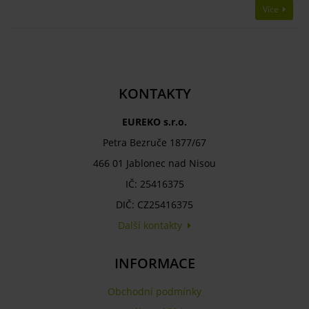
Více
KONTAKTY
EUREKO s.r.o.
Petra Bezruče 1877/67
466 01 Jablonec nad Nisou
IČ: 25416375
DIČ: CZ25416375
Další kontakty
INFORMACE
Obchodní podmínky