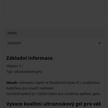
POPIS
NÁVODY
Základní informace
Objem: 5 l
Typ: ultrazvukové gely
Obsah:
náhradní náplň ve flexibilním boxu 5l s praktickou
hubičkou pro snazší nalévání
Součástí balení je i 250ml lahev pro snadnou aplikaci gelu.
Vysoce kvalitní ultrazvukový gel pro váš