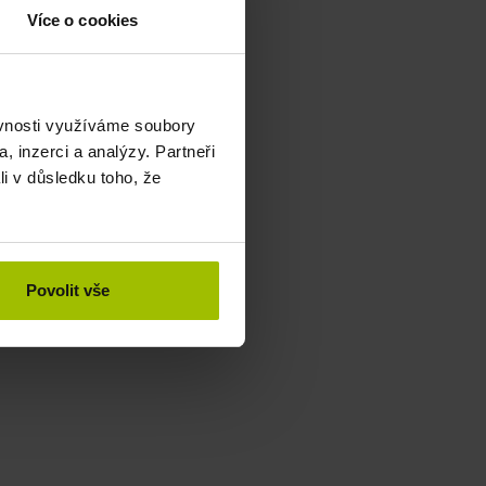
Více o cookies
ěvnosti využíváme soubory
, inzerci a analýzy. Partneři
li v důsledku toho, že
Povolit vše