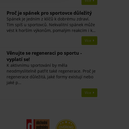
Více
Proč je spánek pro sportovce důležitý
Spánek je jedním z klíčů k dobrému zdraví.
Tím spíš u sportovců. Nekvalitní spánek může
vést k horším výkonům, pomalým reakcím i k…
Více
Věnujte se regeneraci po sportu -
vyplatí se!
K aktivnímu sportování by měla
neodmyslitelně patřit také regenerace. Proč je
regenerace důležitá, jaké formy existují nebo
jaké p…
Více