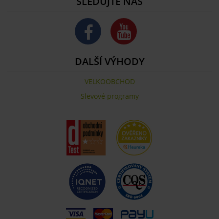
SLEDUJTE NÁS
DALŠÍ VÝHODY
VELKOOBCHOD
Slevové programy