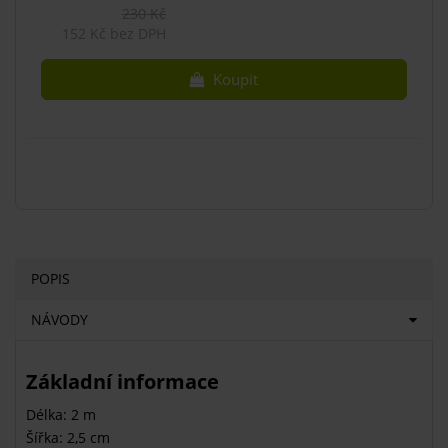
230 Kč
152 Kč bez DPH
Koupit
POPIS
NÁVODY
Základní informace
Délka: 2 m
Šířka: 2,5 cm