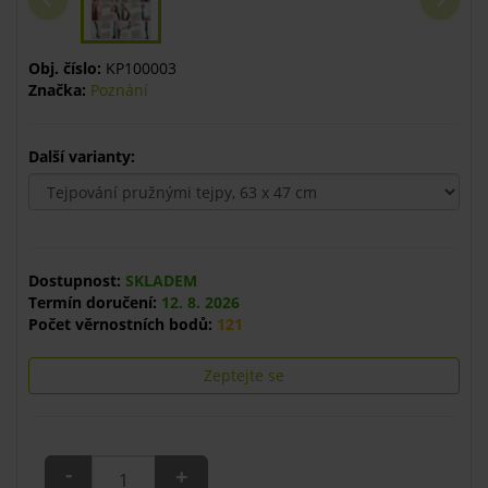
Obj. číslo:
KP100003
Značka:
Poznání
Další varianty:
Dostupnost:
SKLADEM
Termín doručení:
12. 8. 2026
Počet věrnostních bodů:
121
Zeptejte se
-
+