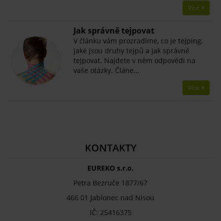
Více
Jak správně tejpovat
V článku vám prozradíme, co je tejping,
jaké jsou druhy tejpů a jak správně
tejpovat. Najdete v něm odpovědi na
vaše otázky. Článe…
Více
KONTAKTY
EUREKO s.r.o.
Petra Bezruče 1877/67
466 01 Jablonec nad Nisou
IČ: 25416375